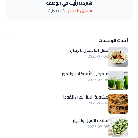
شاركنا رأيك في الوصفة
تسجيل الدخول
لترك تعليق.
أحدث الوصفات
متبل الباذنجان بالرمان
2026-07-08
سموثي الأفوكادو والموز
2026-07-08
مكرونة البيتزا بجبن الغودا
2026-07-08
سلطة الفجل والخيار
2026-07-08