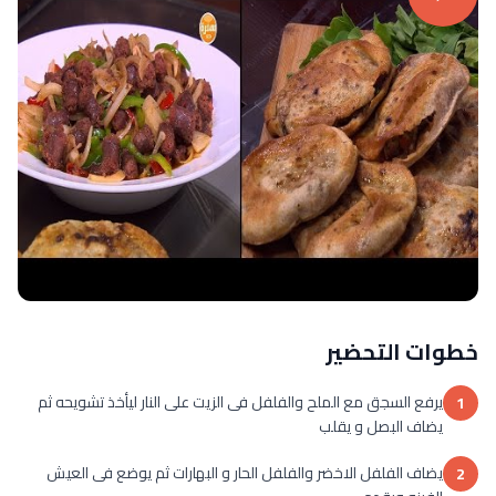
خطوات التحضير
يرفع السجق مع الملح والفلفل فى الزيت على النار ليأخذ تشويحه ثم
1
يضاف البصل و يقلب
يضاف الفلفل الاخضر والفلفل الحار و البهارات ثم يوضع فى العيش
2