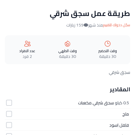
طريقة عمل سجق شرقي
منذ شهر
159 زيارات
سجّل دخولك للتقييم
وقت التحضير
وقت الطهي
عدد الافراد
30 دقيقة
30 دقيقة
2 فرد
سجق شرقي
المقادير
0.5 كيلو
سجق شرقي مكعبات
ملح
فلفل اسود