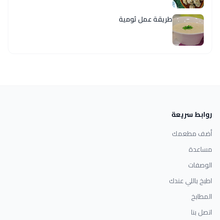
طريقة عمل ثومية
روابط سريعة
أضف مطعمك
مساعدة
الوصفات
اطبخ باللي عندك
المطابخ
اتصل بنا