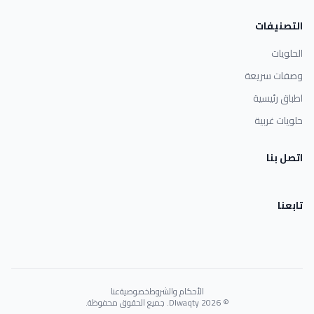
التصنيفات
الحلويات
وصفات سريعة
اطباق رئيسية
حلويات غربية
اتصل بنا
تابعنا
الأحكام والشروط
خصوصية
عنا
© 2026 Dlwaqty. جميع الحقوق محفوظة.