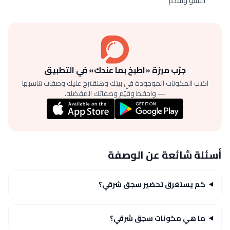
الفينو ويقدم
جرّب ميزة «اطبخ بما عندك» في التطبيق
اكتب المكونات الموجودة في بيتك وهنقترح عليك وصفات تناسبها
— واحفظ وقيّم وصفاتك المفضلة.
أسئلة شائعة عن الوصفة
كم يستغرق تحضير سجق شرقي؟
ما هي مكونات سجق شرقي؟