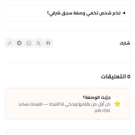
لكم شخص تكفي وصفة سجق شرقي؟
شارك
0 التعليقات
جرّبت الوصفة؟
⭐
كن أول من يقيّمها ويحكي لنا النتيجة — تقييمك يساعد
غيرك يقرر.