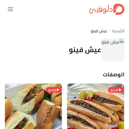
الرئيسية
عيش فينو
عيش فينو
الوصفات
فيديو
فيديو