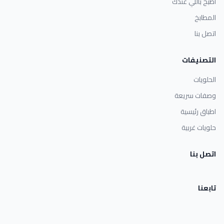
اطبخ باللي عندك
المطابخ
اتصل بنا
التصنيفات
الحلويات
وصفات سريعة
اطباق رئيسية
حلويات غربية
اتصل بنا
تابعنا