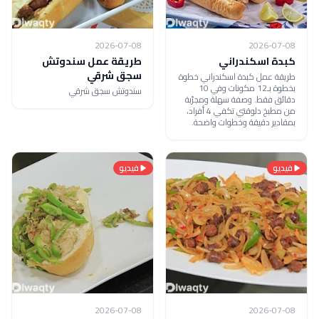
2026-07-08
2026-07-08
كبدة اسكندراني
طريقة عمل سندوتش
سجق شرقي
طريقة عمل كبدة اسكندراني خطوة
بخطوة بـ12 مكونات وفي 10
سندوتش سجق شرقي
دقائق فقط. وصفة سهلة ومجرّبة
من مطبخ دلوقتي تكفي 4 أفراد،
بمقادير دقيقة وخطوات واضحة.
فيديو
فيديو
2026-07-08
2026-07-08