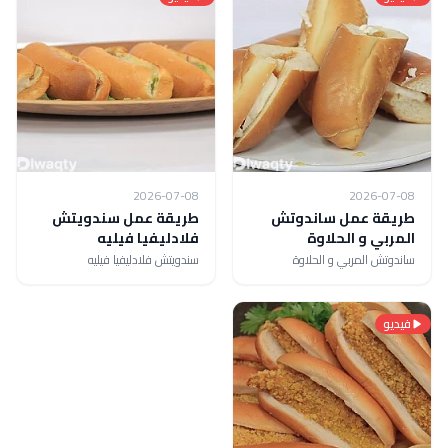
2026-07-08
2026-07-08
طريقة عمل ساندوتش
طريقة عمل سندويتش
المربي و الحلاوة
فلادليفيا فيليه
ساندوتش المربي و الحلاوة
سندويتش فلادليفيا فيليه
فيديو