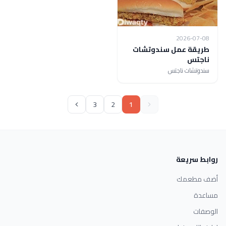
2026-07-08
طريقة عمل سندوتشات
ناجتس
سندوتشات ناجتس
3
2
1
روابط سريعة
أضف مطعمك
مساعدة
الوصفات