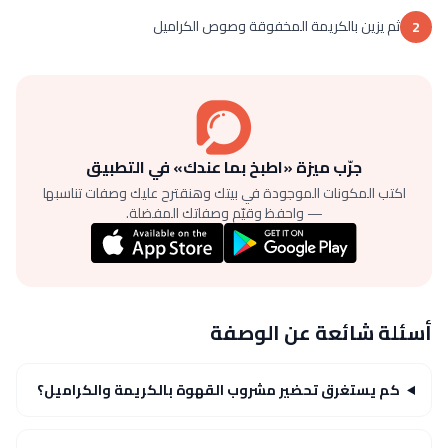
ثم يزين بالكريمة المخفوقة وصوص الكراميل
2
جرّب ميزة «اطبخ بما عندك» في التطبيق
اكتب المكونات الموجودة في بيتك وهنقترح عليك وصفات تناسبها
— واحفظ وقيّم وصفاتك المفضلة.
أسئلة شائعة عن الوصفة
كم يستغرق تحضير مشروب القهوة بالكريمة والكراميل؟