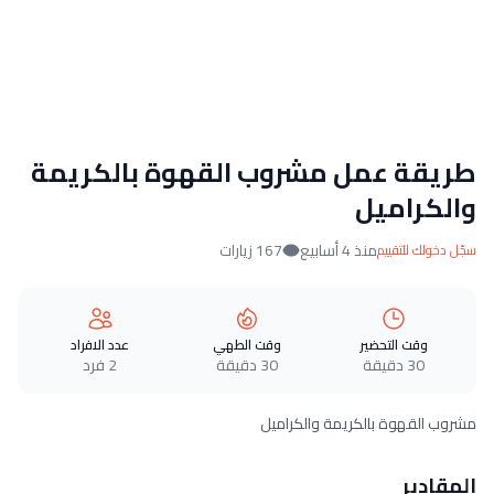
طريقة عمل مشروب القهوة بالكريمة
والكراميل
منذ 4 أسابيع
167 زيارات
سجّل دخولك للتقييم
وقت التحضير
وقت الطهي
عدد الافراد
30 دقيقة
30 دقيقة
2 فرد
مشروب القهوة بالكريمة والكراميل
المقادير