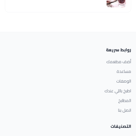
روابط سريعة
أضف مطعمك
مساعدة
الوصفات
اطبخ باللي عندك
المطابخ
اتصل بنا
التصنيفات