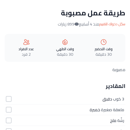
طريقة عمل مصبوبة
منذ 4 أسابيع
899 زيارات
سجّل دخولك للتقييم
وقت التحضير
وقت الطهي
عدد الافراد
30 دقيقة
30 دقيقة
2 فرد
مصبوبة
المقادير
3 كوب
دقيق
ملعقة صغيرة
خميرة
رشّة
ملح