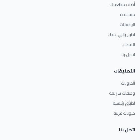
أضف مطعمك
مساعدة
الوصفات
اطبخ باللي عندك
المطابخ
اتصل بنا
التصنيفات
الحلويات
وصفات سريعة
اطباق رئيسية
حلويات غربية
اتصل بنا