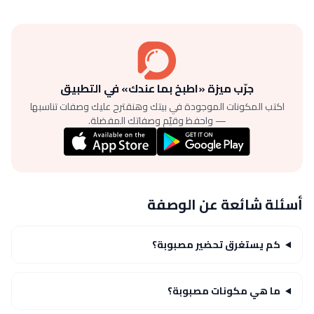
جرّب ميزة «اطبخ بما عندك» في التطبيق
اكتب المكونات الموجودة في بيتك وهنقترح عليك وصفات تناسبها
— واحفظ وقيّم وصفاتك المفضلة.
أسئلة شائعة عن الوصفة
كم يستغرق تحضير مصبوبة؟
ما هي مكونات مصبوبة؟