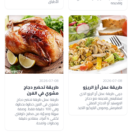
الأطباق
وتقديمه
2026-07-08
2026-07-08
طريقة عمل أرز الريزو
طريقة تحضير دجاج
مشوي في الفرن
جربي طريقة عمل أرز الريزو الذي
تستطيعين تقديمه مع دجاج
طريقة عمل طريقة تحضير دجاج
البروستيد أو الدجاج المقلي
مشوي في الفرن خطوة بخطوة
المقرمش وصوص الباربكيو اللذيذ.
وفي 100 دقيقة فقط. وصفة
سهلة ومجرّبة من مطبخ دلوقتي
تكفي 4 أفراد، بمقادير دقيقة
وخطوات واضحة.