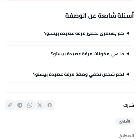
أسئلة شائعة عن الوصفة
كم يستغرق تحضير مرقة عصيدة بيستو؟
ما هي مكونات مرقة عصيدة بيستو؟
لكم شخص تكفي وصفة مرقة عصيدة بيستو؟
شارك
#أطباق
المطبخ