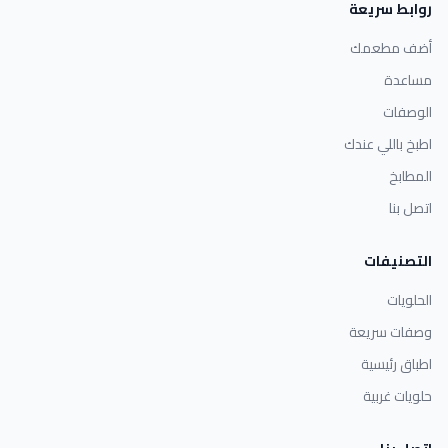
روابط سريعة
أضف مطعمك
مساعدة
الوصفات
اطبخ باللي عندك
المطابخ
اتصل بنا
التصنيفات
الحلويات
وصفات سريعة
اطباق رئيسية
حلويات غربية