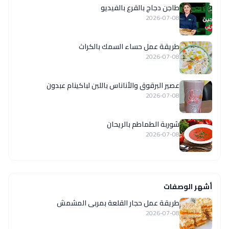
طاجن دجاج بالقرع بالفيديو
2026-07-08
طريقة عمل حساء السمك بالكراث
2026-07-08
عصير البرقوق والأناناس باللبن لباكينام عبدون
2026-07-08
شوربة الطماطم بالريحان
2026-07-08
أشهر الوصفات
طريقة عمل حجار القلعة بمربى المشمش
2026-07-08