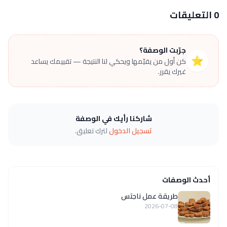
0 التعليقات
جرّبت الوصفة؟
⭐
كن أول من يقيّمها ويحكي لنا النتيجة — تقييمك يساعد
غيرك يقرر.
شاركنا رأيك في الوصفة
تسجيل الدخول
لترك تعليق.
أحدث الوصفات
طريقة عمل ناجتس
2026-07-08