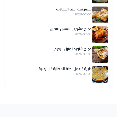
سمبوسة البف الحجازية
2026-07-08
دجاج مشوي بالعسل بالفرن
2026-07-08
دجاج شاورما متبل للرجيم
2026-07-08
طريقة عمل اكلة المطابقة الاردنية
2026-07-08