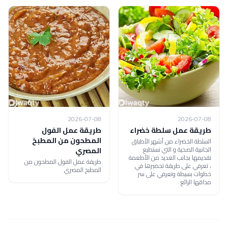
2026-07-08
2026-07-08
طريقة عمل سلطة خضراء
طريقة عمل الفول
المطحون من المطبخ
السلطة الخضراء من أشهر الأطباق
الجانبية الصحية و التي نستطيع
المصري
تقديمها بجانب العديد من الأطعمة
طريقة عمل الفول المطحون من
، تعرفي على طريقة تحضيرها في
المطبخ المصري
خطوات بسيطة وتعرفي على سر
مذاقها الرائع