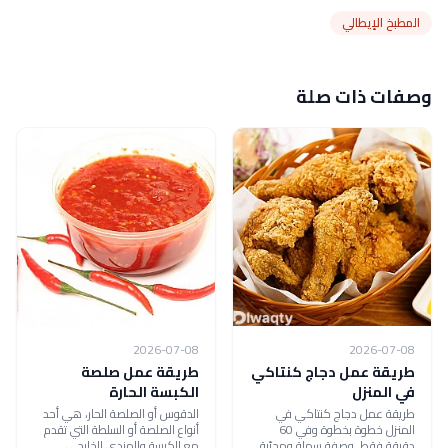
المطبخ الإيطالي
وصفات ذات صلة
2026-07-08
2026-07-08
طريقة عمل دجاج كنتاكي
طريقة عمل صلصة
في المنزل
الكبسة الحارة
طريقة عمل دجاج كنتاكي في
الدقوس أو الصلصة الحار، هي أحد
المنزل خطوة بخطوة وفي 60
أنواع الصلصة أو السلطة التي تقدم
دقيقة فقط. وصفة سهلة ومجرّبة
مع الكبسة والمندي الخليجي