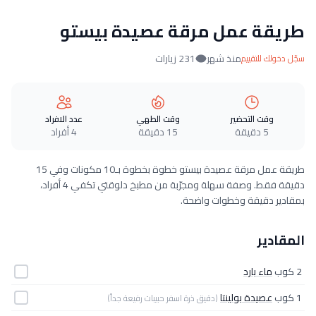
طريقة عمل مرقة عصيدة بيستو
منذ شهر
231 زيارات
سجّل دخولك للتقييم
وقت التحضير
وقت الطهي
عدد الافراد
5 دقيقة
15 دقيقة
4 أفراد
طريقة عمل مرقة عصيدة بيستو خطوة بخطوة بـ10 مكونات وفي 15
دقيقة فقط. وصفة سهلة ومجرّبة من مطبخ دلوقتي تكفي 4 أفراد،
بمقادير دقيقة وخطوات واضحة.
المقادير
2 كوب
ماء بارد
1 كوب
عصيدة بولينتا
(دقيق ذرة اسفر حبيبات رفيعة جداً)