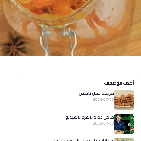
أحدث الوصفات
طريقة عمل ناجتس
2026-07-08
طاجن دجاج بالقرع بالفيديو
2026-07-08