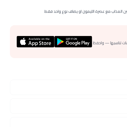
ن المذاب مع عصرة الليمون او يضاف نوع واحد فقط
ات تناسبها — واحفظ