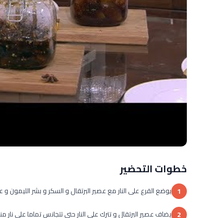
خطوات التحضير
يوضع القرع على النار مع عصير البرتقال و السكر و بشر الليمون و عيد
1
يضاف عصير البرتقال و تترك على النار حتى تتجانس تماما على نار 
2