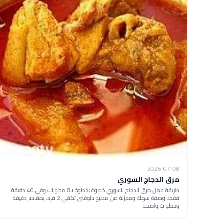
2026-07-08
مرق الدجاج السوري
طريقة عمل مرق الدجاج السوري خطوة بخطوة بـ8 مكونات وفي 40 دقيقة
فقط. وصفة سهلة ومجرّبة من مطبخ دلوقتي تكفي 2 فرد، بمقادير دقيقة
وخطوات واضحة.