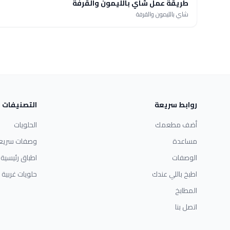
طريقة عمل شاي بالليمون والقرفة
شاي بالليمون والقرفة
روابط سريعة
التصنيفات
أضف مطعمك
الحلويات
مساعدة
وصفات سريع
الوصفات
اطباق رئيسية
اطبخ باللي عندك
حلويات غربية
المطابخ
اتصل بنا