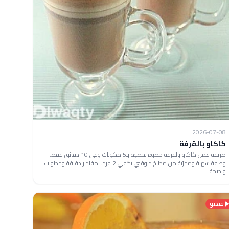
2026-07-08
كاكاو بالقرفة
طريقة عمل كاكاو بالقرفة خطوة بخطوة بـ5 مكونات وفي 10 دقائق فقط.
وصفة سهلة ومجرّبة من مطبخ دلوقتي تكفي 2 فرد، بمقادير دقيقة وخطوات
واضحة.
فيديو