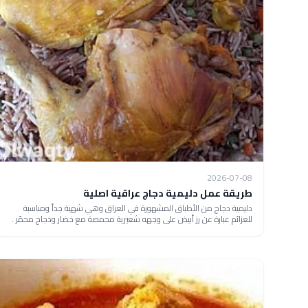
2026-07-08
طريقة عمل دليمية دجاج عراقية اصلية
دليمية دجاج من الأطباق المشهورة في العراق وهي شهية جداً ومناسبة
للعزائم عبارة عن رز أبيض على وجهه شعيرية محمصة مع خضار ودجاج محمّر .