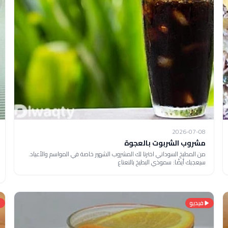
2026-07-08
مشروب الشربوت بالعجوة
من المطبخ السوداني اخترنا لك المشروب الشهير خاصة في المواسم والأعياد.
سيعجبك أيضًا: سموذي البطيخ بالنعناع
فيديو