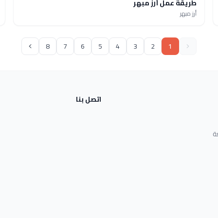
طريقة عمل أرز مبهر
أرز مبهر
8
7
6
5
4
3
2
1
اتصل بنا
ة