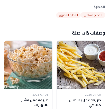
المطبخ
المطبخ الشامي
المطبخ المصري
وصفات ذات صلة
2026-07-08
2026-07-08
طريقة عمل بطاطس
طريقة عمل فشار
كنتاكي
بالبهارات