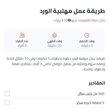
طريقة عمل مهلبية الورد
منذ شهر
510 زيارات
سجّل دخولك للتقييم
وقت التحضير
وقت الطهي
عدد الافراد
3 دقيقة
10 دقيقة
3 أفراد
طريقة عمل مهلبية الورد خطوة بخطوة بـ5 مكونات وفي 10 دقائق فقط.
وصفة سهلة ومجرّبة من مطبخ دلوقتي تكفي 3 أفراد، بمقادير دقيقة
وخطوات واضحة.
المقادير
500 مل
حليب سائل
5 ملعقة كبيرة
سكر