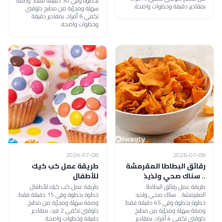
بخطوة وفي 30 دقيقة فقط. وصفة
بمقادير دقيقة وخطوات واضحة.
سهلة ومجرّبة من مطبخ دلوقتي
تكفي 6 أفراد، بمقادير دقيقة
وخطوات واضحة.
2026-07-08
2026-07-08
رقائق البطاطا المقرمشة
طريقة عمل كب كيك
.. سناك صحي ولذيذ
للأطفال
طريقة عمل رقائق البطاطا
طريقة عمل كب كيك للأطفال
المقرمشة .. سناك صحي ولذيذ
خطوة بخطوة وفي 15 دقيقة فقط.
خطوة بخطوة وفي 45 دقيقة فقط.
وصفة سهلة ومجرّبة من مطبخ
وصفة سهلة ومجرّبة من مطبخ
دلوقتي تكفي 2 فرد، بمقادير
دلوقتي تكفي 4 أفراد، بمقادير
دقيقة وخطوات واضحة.