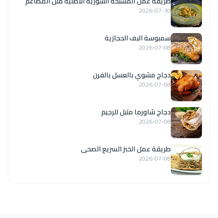
‏طريقة عمل المسبحة السورية الاصلية مثل المطاعم
2026-07-30
سمبوسة البف الحجازية
2026-07-08
دجاج مشوي بالعسل بالفرن
2026-07-08
دجاج شاورما متبل للرجيم
2026-07-08
طريقة عمل الخبز السريع الصحى
2026-07-08