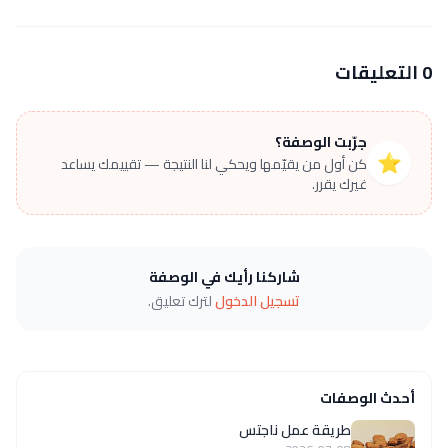
0 التعليقات
جرّبت الوصفة؟
⭐
كن أول من يقيّمها ويحكي لنا النتيجة — تقييمك يساعد
غيرك يقرر.
شاركنا رأيك في الوصفة
تسجيل الدخول
لترك تعليق.
أحدث الوصفات
طريقة عمل ناجتس