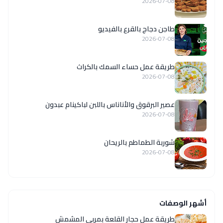
2026-07-08
طاجن دجاج بالقرع بالفيديو
2026-07-08
طريقة عمل حساء السمك بالكراث
2026-07-08
عصير البرقوق والأناناس باللبن لباكينام عبدون
2026-07-08
شوربة الطماطم بالريحان
2026-07-08
أشهر الوصفات
طريقة عمل حجار القلعة بمربى المشمش