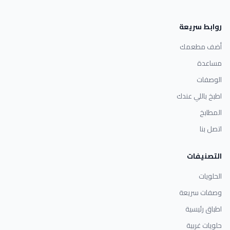
روابط سريعة
أضف مطعمك
مساعدة
الوصفات
اطبخ باللي عندك
المطابخ
اتصل بنا
التصنيفات
الحلويات
وصفات سريعة
اطباق رئيسية
حلويات غربية