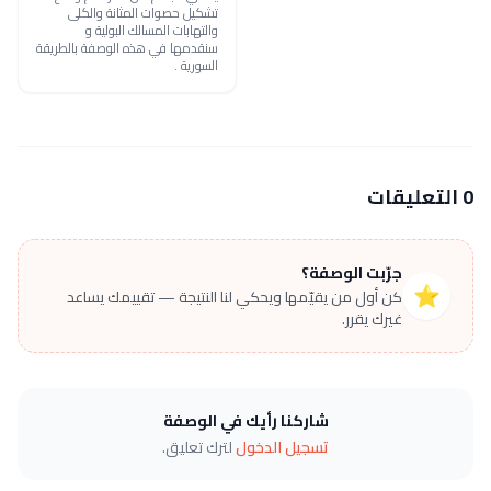
تشكيل حصوات المثانة والكلى
والتهابات المسالك البولية و
سنقدمها في هذه الوصفة بالطريقة
السورية .
0 التعليقات
جرّبت الوصفة؟
⭐
كن أول من يقيّمها ويحكي لنا النتيجة — تقييمك يساعد
غيرك يقرر.
شاركنا رأيك في الوصفة
تسجيل الدخول
لترك تعليق.