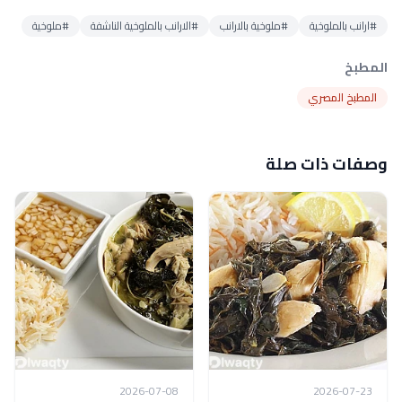
#ارانب بالملوخية
#ملوخية بالارانب
#الارانب بالملوخية الناشفة
#ملوخية
المطبخ
المطبخ المصري
وصفات ذات صلة
2026-07-08
2026-07-23