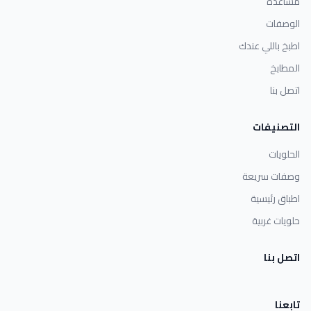
مساعدة
الوصفات
اطبخ باللي عندك
المطابخ
اتصل بنا
التصنيفات
الحلويات
وصفات سريعة
اطباق رئيسية
حلويات غربية
اتصل بنا
تابعنا