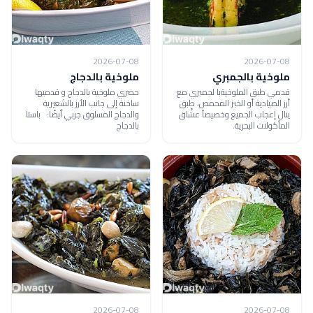
2026-07-08
2026-07-08
ملوخية بالجمبري
ملوخية بالدجاج
قدمي طبق الملوخيةبا لجمبري مع
حضري ملوخية بالدجاج و قدميها
أرز الصيادية أو الخبز المحمص، طبق
ساخنة إلى جانب الأرز بالشعيرية
ينال إعجاب الجميع وخصيصاً عشًاق
والدجاج المسلوق جربي أيضًا: باستا
المأكولات البحرية.
بالدجاج
2026-07-08
2026-07-08