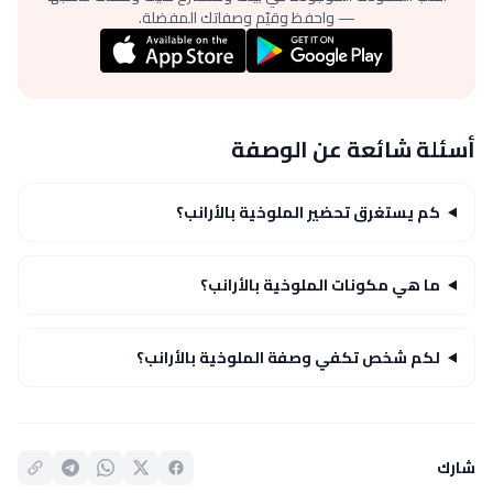
— واحفظ وقيّم وصفاتك المفضلة.
أسئلة شائعة عن الوصفة
كم يستغرق تحضير الملوخية بالأرانب‎؟
ما هي مكونات الملوخية بالأرانب‎؟
لكم شخص تكفي وصفة الملوخية بالأرانب‎؟
شارك