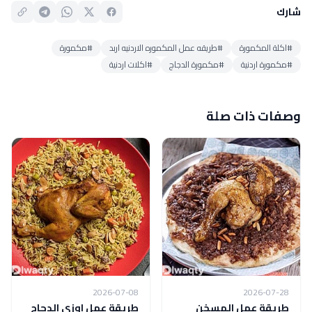
شارك
#اكلة المكمورة
#طريقه عمل المكموره الاردنيه اربد
#مكمورة
#مكمورة اردنية
#مكمورة الدجاج
#اكلات اردنية
وصفات ذات صلة
2026-07-08
2026-07-28
طريقة عمل المسخن
طريقة عمل اوزي الدجاج