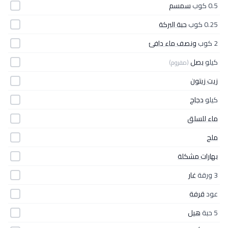
0.5 كوب
سمسم
0.25 كوب
حبة البركة
2 كوب
ونصف ماء دافئ
كيلو
بصل
(مفروم)
زيت زيتون
كيلو
دجاج
ماء للسلق
ملح
بهارات مشكلة
3 ورقة
غار
عود
قرفة
5 حبة
هيل