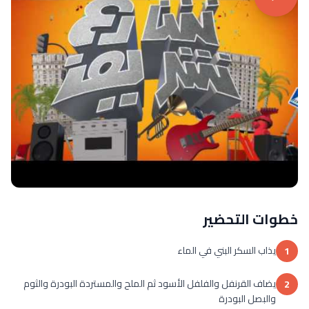
خطوات التحضير
يذاب السكر البني في الماء
1
يضاف القرنفل والفلفل الأسود ثم الملح والمستردة البودرة والثوم
2
والبصل البودرة