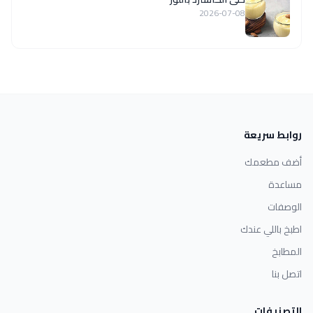
2026-07-08
روابط سريعة
أضف مطعمك
مساعدة
الوصفات
اطبخ باللي عندك
المطابخ
اتصل بنا
التصنيفات