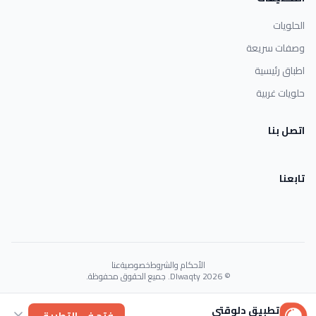
الحلويات
وصفات سريعة
اطباق رئيسية
حلويات غربية
اتصل بنا
تابعنا
الأحكام والشروط
خصوصية
عنا
© 2026 Dlwaqty. جميع الحقوق محفوظة.
Powered by
GAIT
تطبيق دلوقتي