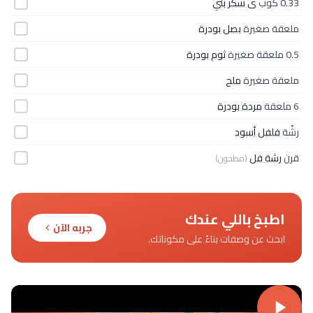
0.33 كوب
ى سكر بني
ملعقة صغيرة
بصل بودرة
0.5 ملعقة صغيرة
ثوم بودرة
ملعقة صغيرة
ملح
6 ملعقة
مردة بودرة
رشّة
فلفل أسود
قرن
رشة فل
(مطحون)
اطبخ باللي عندك
جربه الآن
ابحث عن وصفات بناءً على مكوناتك.