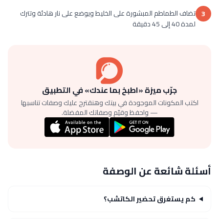
تضاف الطماطم المبشورة على الخليط ويوضع على نار هادئة وتترك
3
لمدة 40 إلى 45 دقيقة
جرّب ميزة «اطبخ بما عندك» في التطبيق
اكتب المكونات الموجودة في بيتك وهنقترح عليك وصفات تناسبها
— واحفظ وقيّم وصفاتك المفضلة.
أسئلة شائعة عن الوصفة
كم يستغرق تحضير الكاتشب؟