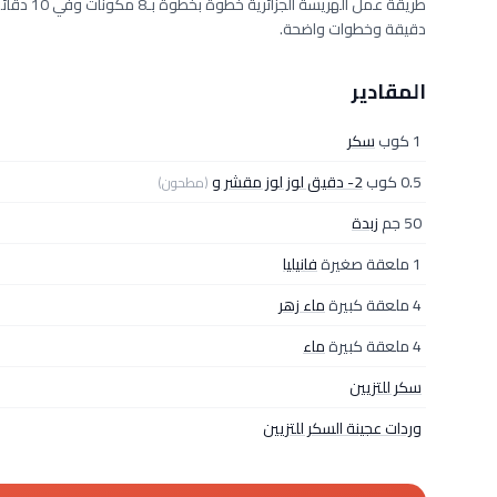
دقيقة وخطوات واضحة.
المقادير
1 كوب
سكر
0.5 كوب
2- دقيق لوز لوز مقشر و
(مطحون)
50 جم
زبدة
1 ملعقة صغيرة
فانيليا
4 ملعقة كبيرة
ماء زهر
4 ملعقة كبيرة
ماء
سكر للتزيين
وردات عجينة السكر للتزيين