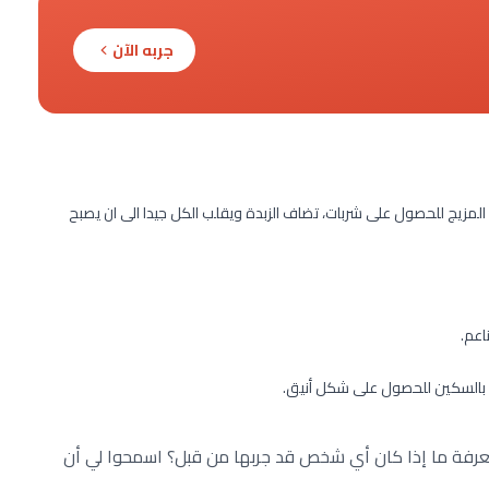
جربه الآن
اب المزيج للحصول على شربات، تضاف الزبدة ويقلب الكل جيدا الى ان يصبح
ن بالسكين للحصول على شكل أنيق.
معرفة ما إذا كان أي شخص قد جربها من قبل؟ اسمحوا لي أن