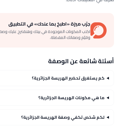
جرّب ميزة «اطبخ بما عندك» في التطبيق
اكتب المكونات الموجودة في بيتك وهنقترح عليك وصف
وقيّم وصفاتك المفضلة.
أسئلة شائعة عن الوصفة
كم يستغرق تحضير الهريسة الجزائرية؟
ما هي مكونات الهريسة الجزائرية؟
لكم شخص تكفي وصفة الهريسة الجزائرية؟