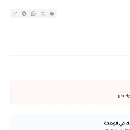
ك يقرر.
يك في الوصفة