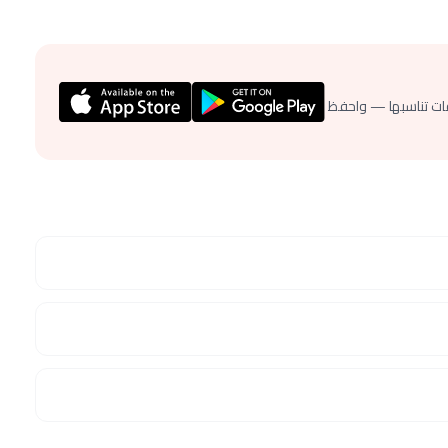
ات تناسبها — واحفظ