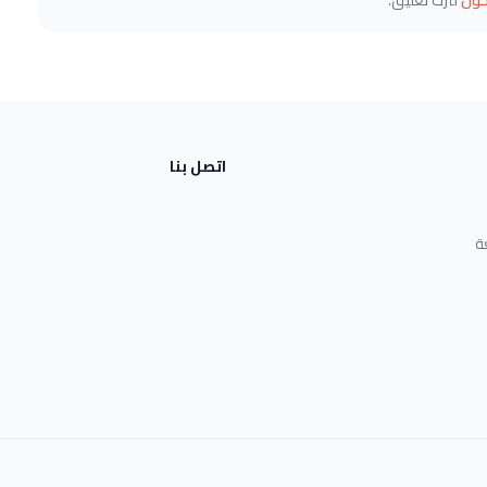
خول
لترك تعليق.
اتصل بنا
ة