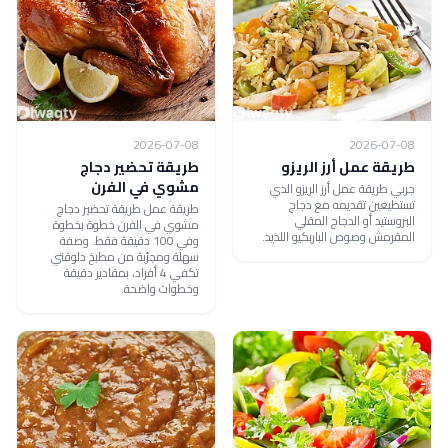
2026-07-08
2026-07-08
طريقة عمل أرز الريزو
طريقة تحضير دجاج
مشوي في الفرن
جربي طريقة عمل أرز الريزو الذي
تستطيعين تقديمه مع دجاج
طريقة عمل طريقة تحضير دجاج
البروستيد أو الدجاج المقلي
مشوي في الفرن خطوة بخطوة
المقرمش وصوص الباربكيو اللذيذ.
وفي 100 دقيقة فقط. وصفة
سهلة ومجرّبة من مطبخ دلوقتي
تكفي 4 أفراد، بمقادير دقيقة
وخطوات واضحة.