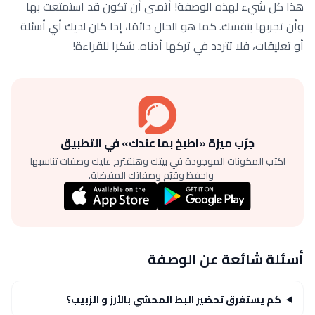
هذا كل شيء لهذه الوصفة! أتمنى أن تكون قد استمتعت بها
وأن تجربها بنفسك. كما هو الحال دائمًا، إذا كان لديك أي أسئلة
أو تعليقات، فلا تتردد في تركها أدناه. شكرا للقراءة!
جرّب ميزة «اطبخ بما عندك» في التطبيق
اكتب المكونات الموجودة في بيتك وهنقترح عليك وصفات تناسبها
— واحفظ وقيّم وصفاتك المفضلة.
أسئلة شائعة عن الوصفة
كم يستغرق تحضير البط المحشي بالأرز و الزبيب؟