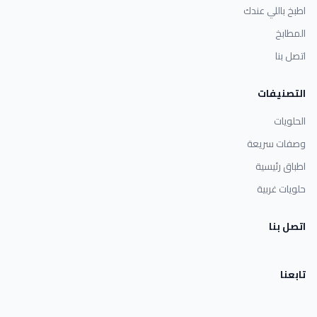
اطبخ باللي عندك
المطابخ
اتصل بنا
التصنيفات
الحلويات
وصفات سريعة
اطباق رئيسية
حلويات غربية
اتصل بنا
تابعنا