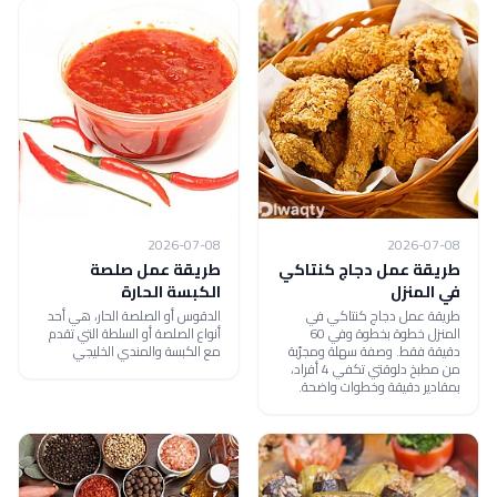
2026-07-08
2026-07-08
طريقة عمل دجاج كنتاكي
طريقة عمل صلصة
في المنزل
الكبسة الحارة
طريقة عمل دجاج كنتاكي في
الدقوس أو الصلصة الحار، هي أحد
المنزل خطوة بخطوة وفي 60
أنواع الصلصة أو السلطة التي تقدم
دقيقة فقط. وصفة سهلة ومجرّبة
مع الكبسة والمندي الخليجي
من مطبخ دلوقتي تكفي 4 أفراد،
بمقادير دقيقة وخطوات واضحة.