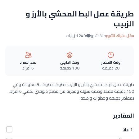
طريقة عمل البط المحشي بالأرز و
الزبيب
منذ شهر
1249 زيارات
سجّل دخولك للتقييم
وقت التحضير
وقت الطهي
عدد الافراد
20 دقيقة
130 دقيقة
6 أفراد
طريقة عمل البط المحشي بالأرز و الزبيب خطوة بخطوة بـ9 مكونات وفي
150 دقيقة فقط. وصفة سهلة ومجرّبة من مطبخ دلوقتي تكفي 6 أفراد،
بمقادير دقيقة وخطوات واضحة.
المقادير
1
بطة