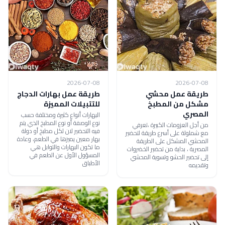
2026-07-08
2026-07-08
طريقة عمل محشي
طريقة عمل بهارات الدجاج
مشكل من المطبخ
للتتبيلات المميزة
المصري
البهارات أنواع كثيرة ومختلفة حسب
نوع الوصفة أو نوع المطبخ الذي يتم
من أجل العزومات الكبيرة ،تعرفي
فيه التحضير لان لكل مطبخ أو دولة
مع شملولة على أسرع طريقة لتحضير
بهار معين يميزها في الطعم، وعادة
المحشي المشكل على الطريقة
ما تكون البهارات والتوابل هي
المصرية ، بداية من تحضير الخضروات
المسؤول الأول عن الطعم في
إلى تحضير الحشو وتسوية المحشي
الأطباق
وتقديمه