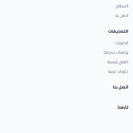
المطابخ
اتصل بنا
التصنيفات
الحلويات
وصفات سريعة
اطباق رئيسية
حلويات غربية
اتصل بنا
تابعنا