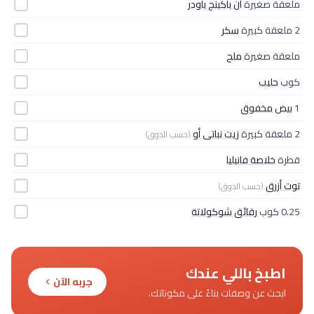
ملعقة صغيرة
ان باكينج باودر
2 ملعقة كبيرة
سكر
ملعقة صغيرة
ملح
كوب
حليب
1
بيض مخفوق
2 ملعقة كبيرة
زيت نباتى أو
(حسب الذوق)
قطرة
خلاصة فانيليا
توت أزرق
(حسب الذوق)
0.25 كوب
رقائق شوكولاتة
اطبخ باللي عندك
جربه الآن
ابحث عن وصفات بناءً على مكوناتك.