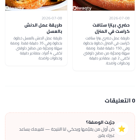
2026-07-08
2026-07-08
حضري بيتزا ستافت
طريقة عمل الدنش
كراست في المنزل
بالعسل
طريقة عمل حضري بيتزا ستافت
طريقة عمل الدنش بالعسل خطوة
كراست في المنزل خطوة بخطوة
بخطوة وفي 35 دقيقة فقط. وصفة
وفي 150 دقيقة فقط. وصفة
سهلة ومجرّبة من مطبخ دلوقتي
سهلة ومجرّبة من مطبخ دلوقتي
تكفي 4 أفراد، بمقادير دقيقة
تكفي 2 فرد، بمقادير دقيقة
وخطوات واضحة.
وخطوات واضحة.
0 التعليقات
جرّبت الوصفة؟
⭐
كن أول من يقيّمها ويحكي لنا النتيجة — تقييمك يساعد
غيرك يقرر.