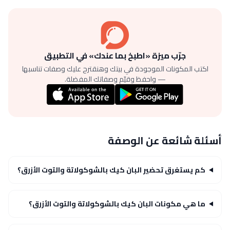
جرّب ميزة «اطبخ بما عندك» في التطبيق
اكتب المكونات الموجودة في بيتك وهنقترح عليك وصفات تناسبها
— واحفظ وقيّم وصفاتك المفضلة.
أسئلة شائعة عن الوصفة
كم يستغرق تحضير البان كيك بالشوكولاتة والتوت الأزرق؟
ما هي مكونات البان كيك بالشوكولاتة والتوت الأزرق؟