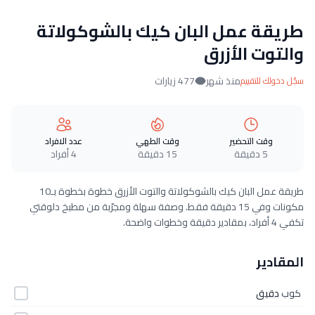
طريقة عمل البان كيك بالشوكولاتة
والتوت الأزرق
منذ شهر
477 زيارات
سجّل دخولك للتقييم
وقت التحضير
وقت الطهي
عدد الافراد
5 دقيقة
15 دقيقة
4 أفراد
طريقة عمل البان كيك بالشوكولاتة والتوت الأزرق خطوة بخطوة بـ10
مكونات وفي 15 دقيقة فقط. وصفة سهلة ومجرّبة من مطبخ دلوقتي
تكفي 4 أفراد، بمقادير دقيقة وخطوات واضحة.
المقادير
كوب
دقيق