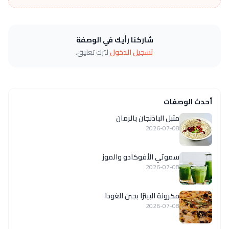
شاركنا رأيك في الوصفة
تسجيل الدخول
لترك تعليق.
أحدث الوصفات
متبل الباذنجان بالرمان
2026-07-08
سموثي الأفوكادو والموز
2026-07-08
مكرونة البيتزا بجبن الغودا
2026-07-08