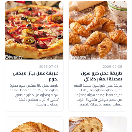
2026-07-08
2026-07-08
طريقة عمل كرواسون
طريقة عمل بيتزا ميكس
بعجينة العشر دقائق
لحوم
طريقة عمل كرواسون بعجينة العشر
طريقة عمل بيتزا ميكس لحوم خطوة
دقائق خطوة بخطوة وفي 120
بخطوة وفي 75 دقيقة فقط. وصفة
دقيقة فقط. وصفة سهلة ومجرّبة
سهلة ومجرّبة من مطبخ دلوقتي
من مطبخ دلوقتي تكفي 6 أفراد،
تكفي 6 أفراد، بمقادير دقيقة
بمقادير دقيقة وخطوات واضحة.
وخطوات واضحة.