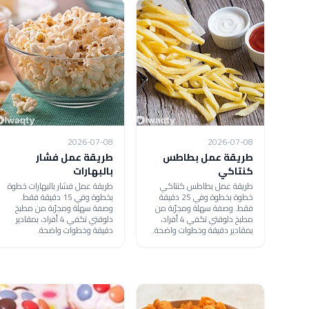
2026-07-08
2026-07-08
طريقة عمل بطاطس
طريقة عمل فشار
كنتاكي
بالبهارات
طريقة عمل بطاطس كنتاكي
طريقة عمل فشار بالبهارات خطوة
خطوة بخطوة وفي 25 دقيقة
بخطوة وفي 15 دقيقة فقط.
فقط. وصفة سهلة ومجرّبة من
وصفة سهلة ومجرّبة من مطبخ
مطبخ دلوقتي تكفي 4 أفراد،
دلوقتي تكفي 4 أفراد، بمقادير
بمقادير دقيقة وخطوات واضحة.
دقيقة وخطوات واضحة.