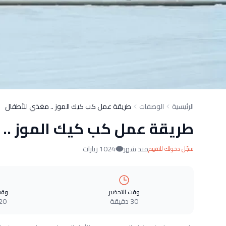
الرئيسية
الوصفات
طريقة عمل كب كيك الموز .. مغذي للأطفال
طريقة عمل كب كيك الموز ..
منذ شهر
1024 زيارات
سجّل دخولك للتقييم
وقت التحضير
وقت
30 دقيقة
20 دقيق