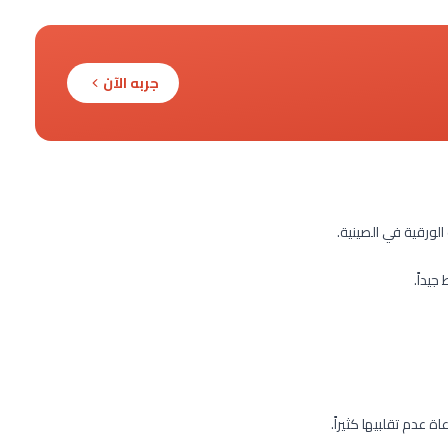
جربه الآن
يداً.
عدم تقلبيها كثيراً.