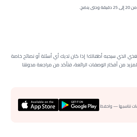
ينضج.
ذي الذي سيحبه أطفالك! إذا كان لديك أي أسئلة أو نصائح خاصة
لمزيد من أفكار الوصفات الرائعة، فتأكد من مراجعة مدونتنا
ات تناسبها — واحفظ