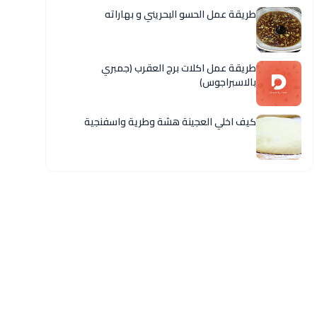
طريقة عمل الحسو البحريني و بهاراته
طريقة عمل اكلات برج العقرب (جمبري
بالاسبراجوس)
كيف اخلي العجينة هشة وطرية واسفنجية