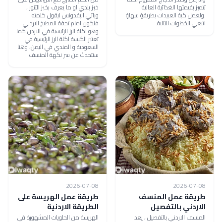
تتميز بقيمتها الغذائية العالية
خبز بلدي او ما يعرف بخبز التنور ،
.ولعمل كبة العبيدات بطريقةٍ سهلةٍ
وياتي البقدونس ليقول كلمته
اتبعي الخطوات التالية.
فنكون امام تحفة المطبخ الاردني
وهو اكلة الرز الرئيسية في الاردن كما
تعتبر الكبسة اكلة الرز الرئيسية في
السعودية و المندي في اليمن، وهنا
سنتحدث عن سر نكهة المنسف.
2026-07-08
2026-07-08
طريقة عمل المنسف
طريقة عمل الهريسة على
الاردني بالتفصيل
الطريقة الاردنية
المنسف الاردني بالتفصيل ، يعد
الهريسة من الحلويات المشهورة في