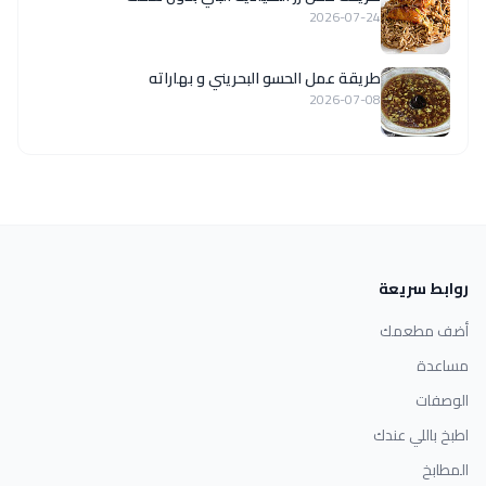
2026-07-24
طريقة عمل الحسو البحريني و بهاراته
2026-07-08
روابط سريعة
أضف مطعمك
مساعدة
الوصفات
اطبخ باللي عندك
المطابخ