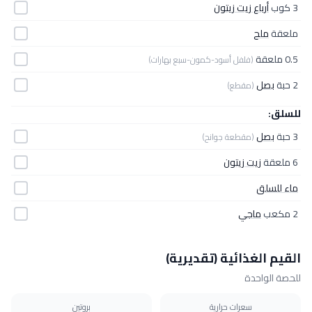
3 كوب
أرباع زيت زيتون
ملعقة
ملح
0.5 ملعقة
(فلفل أسود-كمون-سبع بهارات)
2 حبة
بصل
(مقطع)
للسلق:
3 حبة
بصل
(مقطعة جوانح)
6 ملعقة
زيت زيتون
ماء للسلق
2 مكعب
ماجي
القيم الغذائية (تقديرية)
للحصة الواحدة
سعرات حرارية
بروتين