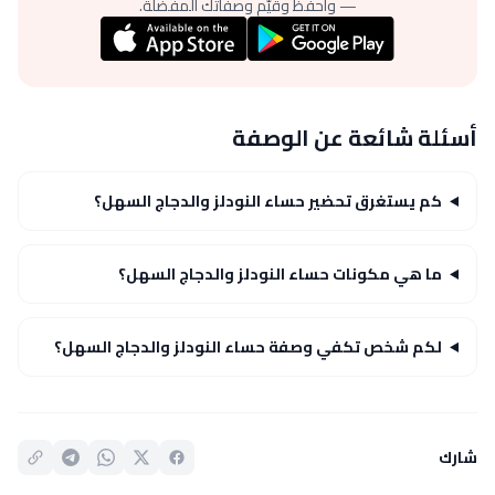
— واحفظ وقيّم وصفاتك المفضلة.
أسئلة شائعة عن الوصفة
كم يستغرق تحضير حساء النودلز والدجاج السهل؟
ما هي مكونات حساء النودلز والدجاج السهل؟
لكم شخص تكفي وصفة حساء النودلز والدجاج السهل؟
شارك