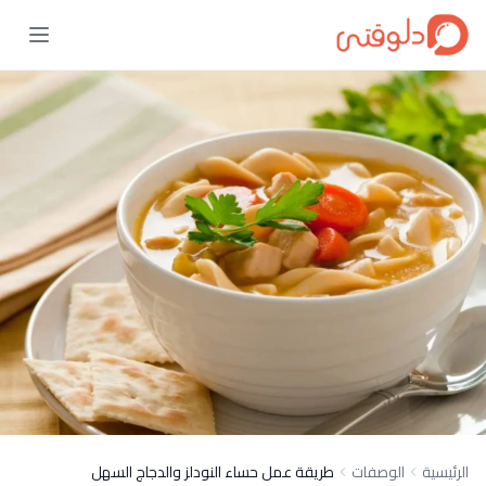
الرئيسية
الوصفات
طريقة عمل حساء النودلز والدجاج السهل