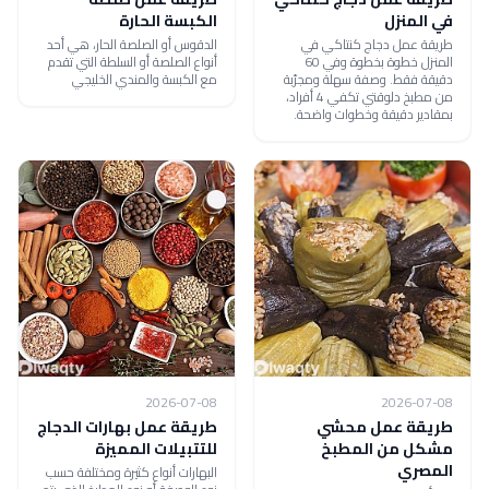
في المنزل
الكبسة الحارة
طريقة عمل دجاج كنتاكي في
الدقوس أو الصلصة الحار، هي أحد
المنزل خطوة بخطوة وفي 60
أنواع الصلصة أو السلطة التي تقدم
دقيقة فقط. وصفة سهلة ومجرّبة
مع الكبسة والمندي الخليجي
من مطبخ دلوقتي تكفي 4 أفراد،
بمقادير دقيقة وخطوات واضحة.
2026-07-08
2026-07-08
طريقة عمل محشي
طريقة عمل بهارات الدجاج
مشكل من المطبخ
للتتبيلات المميزة
المصري
البهارات أنواع كثيرة ومختلفة حسب