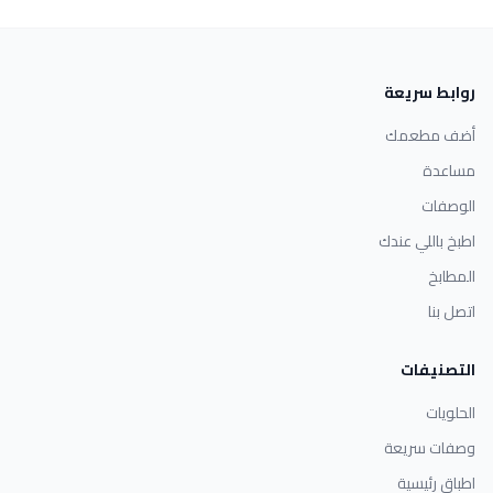
روابط سريعة
أضف مطعمك
مساعدة
الوصفات
اطبخ باللي عندك
المطابخ
اتصل بنا
التصنيفات
الحلويات
وصفات سريعة
اطباق رئيسية