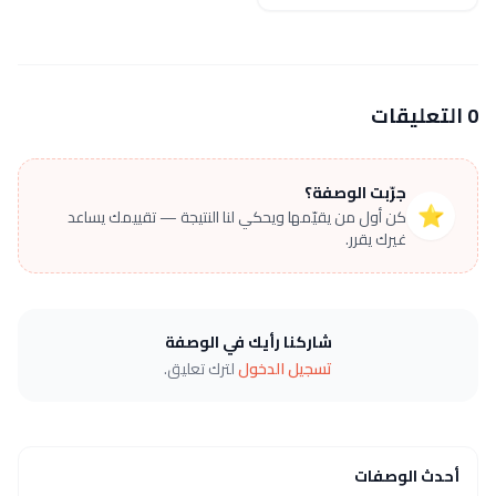
0 التعليقات
جرّبت الوصفة؟
⭐
كن أول من يقيّمها ويحكي لنا النتيجة — تقييمك يساعد
غيرك يقرر.
شاركنا رأيك في الوصفة
تسجيل الدخول
لترك تعليق.
أحدث الوصفات