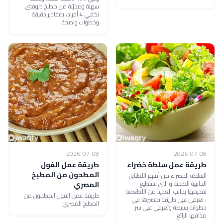
سهلة ومجرّبة من مطبخ دلوقتي
تكفي 4 أفراد، بمقادير دقيقة
وخطوات واضحة.
2026-07-08
2026-07-08
طريقة عمل سلطة خضراء
طريقة عمل الفول
المطحون من المطبخ
السلطة الخضراء من أشهر الأطباق
الجانبية الصحية و التي نستطيع
المصري
تقديمها بجانب العديد من الأطعمة
طريقة عمل الفول المطحون من
، تعرفي على طريقة تحضيرها في
المطبخ المصري
خطوات بسيطة وتعرفي على سر
مذاقها الرائع