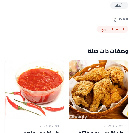
#أطباق
المطبخ
المطبخ الآسيوي
وصفات ذات صلة
2026-07-08
2026-07-08
طريقة عمل دجاج كنتاكي
طريقة عمل صلصة