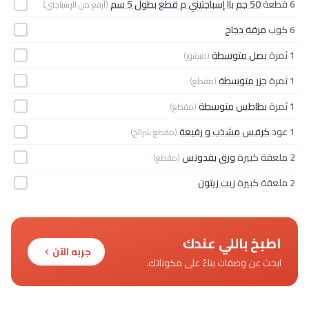
6 قطعة
50 جم باا إسباجتيني م قطع بطول 5 سم
(أرفع من الإسباجتي)
6 كوب
مرقة دجاج
1 ثمرة
بصل متوسطة
(مبشور)
1 ثمرة
جزر متوسطة
(مقطع)
1 ثمرة
بطاطس متوسطة
(مقطع)
1 عود
كرفس مشذب و رفيعة
(مقطع شرائح)
2 ملعقة كبيرة
ورق بقدونس
(مقطع)
2 ملعقة كبيرة
زيت زيتون
اطبخ باللي عندك
جربه الآن
ابحث عن وصفات بناءً على مكوناتك.