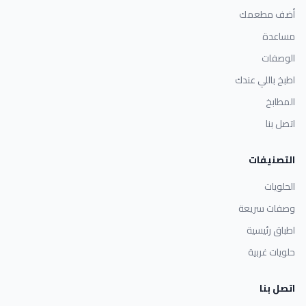
أضف مطعمك
مساعدة
الوصفات
اطبخ باللي عندك
المطابخ
اتصل بنا
التصنيفات
الحلويات
وصفات سريعة
اطباق رئيسية
حلويات غربية
اتصل بنا