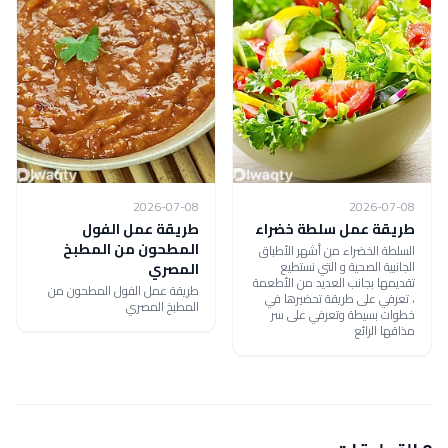
2026-07-08
2026-07-08
طريقة عمل سلطة خضراء
طريقة عمل الفول
المطحون من المطبخ
السلطة الخضراء من أشهر الأطباق
الجانبية الصحية و التي نستطيع
المصري
تقديمها بجانب العديد من الأطعمة
طريقة عمل الفول المطحون من
، تعرفي على طريقة تحضيرها في
المطبخ المصري
خطوات بسيطة وتعرفي على سر
مذاقها الرائع