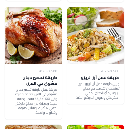
2026-07-08
2026-07-08
طريقة عمل أرز الريزو
طريقة تحضير دجاج
مشوي في الفرن
جربي طريقة عمل أرز الريزو الذي
تستطيعين تقديمه مع دجاج
طريقة عمل طريقة تحضير دجاج
البروستيد أو الدجاج المقلي
مشوي في الفرن خطوة بخطوة
المقرمش وصوص الباربكيو اللذيذ.
وفي 100 دقيقة فقط. وصفة
سهلة ومجرّبة من مطبخ دلوقتي
تكفي 4 أفراد، بمقادير دقيقة
وخطوات واضحة.