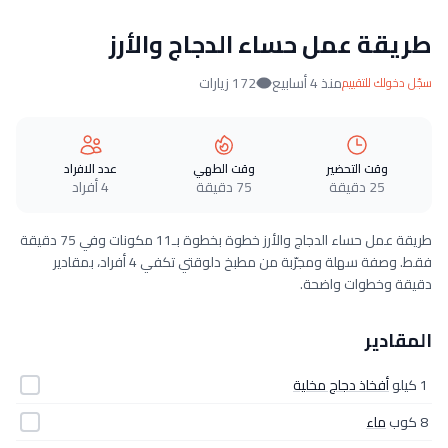
طريقة عمل حساء الدجاج والأرز
منذ 4 أسابيع
172 زيارات
سجّل دخولك للتقييم
وقت التحضير
وقت الطهي
عدد الافراد
25 دقيقة
75 دقيقة
4 أفراد
طريقة عمل حساء الدجاج والأرز خطوة بخطوة بـ11 مكونات وفي 75 دقيقة
فقط. وصفة سهلة ومجرّبة من مطبخ دلوقتي تكفي 4 أفراد، بمقادير
دقيقة وخطوات واضحة.
المقادير
1 كيلو
أفخاذ دجاج مخلية
8 كوب
ماء