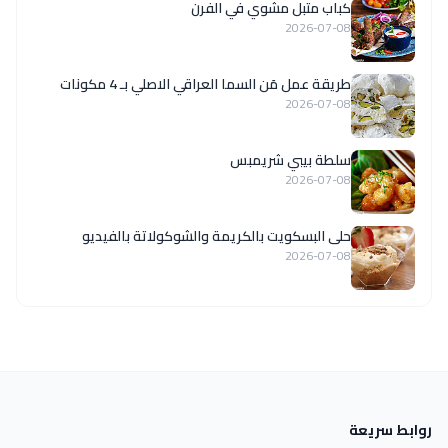
كباب متبل مشوي في الفرن
2026-07-08
طريقة عمل مَن السما العراقي الاصلي بـ 4 مكونات
2026-07-08
سلطة بيبي شريمبس
2026-07-08
حلى البسكويت بالكريمة والشوكولاتة بالفيديو
2026-07-08
روابط سريعة