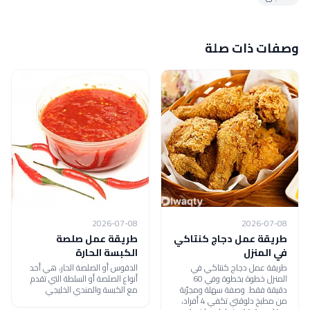
وصفات ذات صلة
2026-07-08
2026-07-08
طريقة عمل دجاج كنتاكي
طريقة عمل صلصة
في المنزل
الكبسة الحارة
طريقة عمل دجاج كنتاكي في
الدقوس أو الصلصة الحار، هي أحد
المنزل خطوة بخطوة وفي 60
أنواع الصلصة أو السلطة التي تقدم
دقيقة فقط. وصفة سهلة ومجرّبة
مع الكبسة والمندي الخليجي
من مطبخ دلوقتي تكفي 4 أفراد،