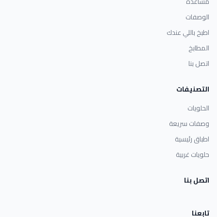
مساعدة
الوصفات
اطبخ باللي عندك
المطابخ
اتصل بنا
التصنيفات
الحلويات
وصفات سريعة
اطباق رئيسية
حلويات غربية
اتصل بنا
تابعنا