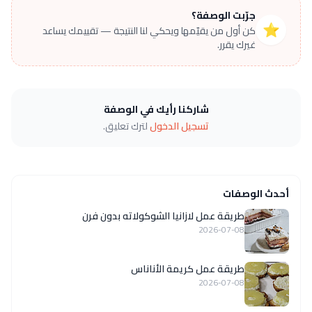
جرّبت الوصفة؟
⭐
كن أول من يقيّمها ويحكي لنا النتيجة — تقييمك يساعد
غيرك يقرر.
شاركنا رأيك في الوصفة
تسجيل الدخول
لترك تعليق.
أحدث الوصفات
طريقة عمل لازانيا الشوكولاته بدون فرن
2026-07-08
طريقة عمل كريمة الأناناس
2026-07-08