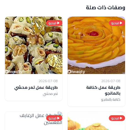
وصفات ذات صلة
فيديو
فيديو
2026-07-08
2026-07-08
طريقة عمل كنافة
طريقة عمل تمر محشي
بالمانجو
تمر محشي
كنافة بالمانجو
فيديو
فيديو