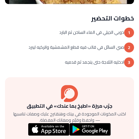
خطوات التحضير
ذوبي الجيلي في الماء الساخن ثم البارد
1
صبي السائل في قالب فيه قطع المشمشية واتركيه ليبرد
2
ادخليه الثلاجة حتى يتجمد ثم قدميه
3
جرّب ميزة «اطبخ بما عندك» في التطبيق
اكتب المكونات الموجودة في بيتك وهنقترح عليك وصفات تناسبها
— واحفظ وقيّم وصفاتك المفضلة.