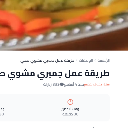
الرئيسية
الوصفات
طريقة عمل جمبري مشوي صحي
طريقة عمل جمبري مشوي 
منذ 4 أسابيع
333 زيارات
سجّل دخولك للتقييم
وقت التحضير
وقت
30 دقيقة
30 دقيق