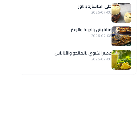
حلى الكاسترد باللوز
2026-07-08
مناقيش بالجبنة والزعتر
2026-07-08
عصير الكيوي بالمانجو والأناناس
2026-07-08