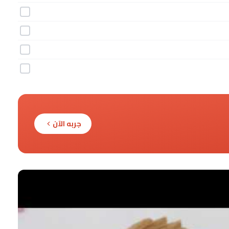
جربه الآن