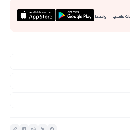
ات تناسبها — واحفظ