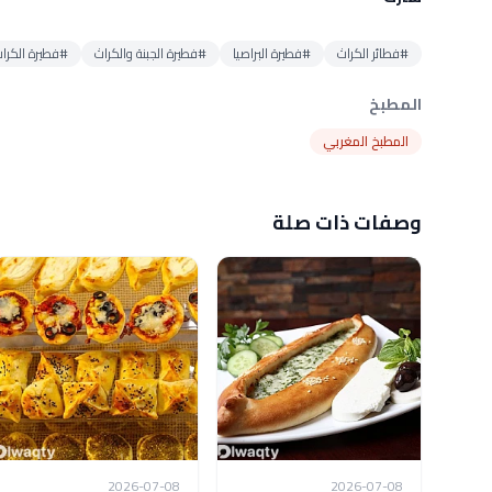
#فطائر الكراث
#فطيرة البراصيا
#فطيرة الجبنة والكراث
#فطيرة الكراث
المطبخ
المطبخ المغربي
وصفات ذات صلة
2026-07-08
2026-07-08