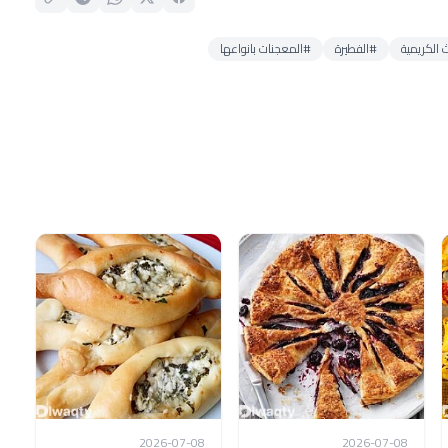
 الكريمية
#الفطيرة
#المعجنات بانواعها
2026-07-08
2026-07-08