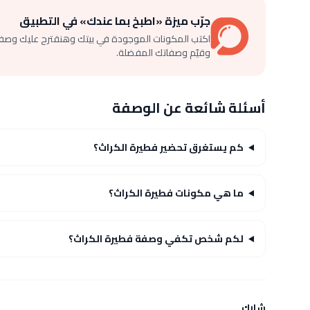
جرّب ميزة «اطبخ بما عندك» في التطبيق
اكتب المكونات الموجودة في بيتك وهنقترح عليك وصف
وقيّم وصفاتك المفضلة.
أسئلة شائعة عن الوصفة
كم يستغرق تحضير فطيرة الكراث؟
ما هي مكونات فطيرة الكراث؟
لكم شخص تكفي وصفة فطيرة الكراث؟
شارك