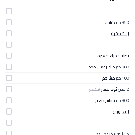
350 جم
كنافة
زبدة مذابة
بصلة حمراء صغيرة
200 جم
ديك رومي مدخن
100 جم
مشروم
2 فص
ثوم صغير
(مقطع)
300 جم
سبانخ صغير
زيت زيتون
6 ملعقة كبيرة
زبدة