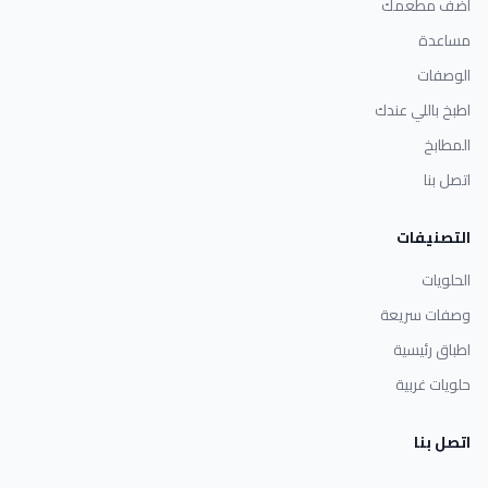
أضف مطعمك
مساعدة
الوصفات
اطبخ باللي عندك
المطابخ
اتصل بنا
التصنيفات
الحلويات
وصفات سريعة
اطباق رئيسية
حلويات غربية
اتصل بنا