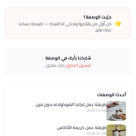
جرّبت الوصفة؟
⭐
كن أول من يقيّمها ويحكي لنا النتيجة — تقييمك يساعد
غيرك يقرر.
شاركنا رأيك في الوصفة
تسجيل الدخول
لترك تعليق.
أحدث الوصفات
طريقة عمل لازانيا الشوكولاته بدون فرن
2026-07-08
طريقة عمل كريمة الأناناس
2026-07-08