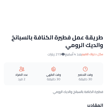
طريقة عمل فطيرة الكنافة بالسبانخ
والديك الرومي
منذ 4 أسابيع
219 زيارات
سجّل دخولك للتقييم
وقت التحضير
وقت الطهي
عدد الافراد
30 دقيقة
30 دقيقة
2 فرد
فطيرة الكنافة بالسبانخ والديك الرومي
المقادير