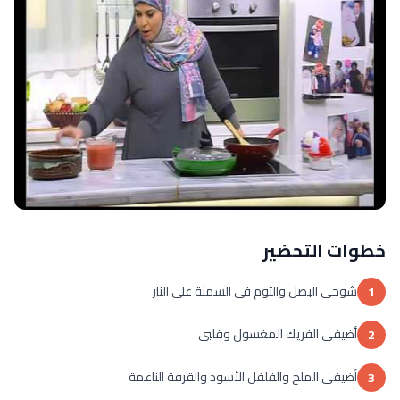
خطوات التحضير
شوحى البصل والثوم فى السمنة على النار
1
أضيفى الفريك المغسول وقلبى
2
أضيفى الملح والفلفل الأسود والقرفة الناعمة
3