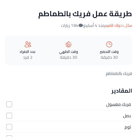
طريقة عمل فريك بالطماطم
منذ 4 أسابيع
184 زيارات
سجّل دخولك للتقييم
وقت التحضير
وقت الطهي
عدد الافراد
30 دقيقة
30 دقيقة
2 فرد
فريك بالطماطم
المقادير
فريك مغسول
بصل
ثوم