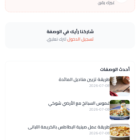
غيرك يقرر.
شاركنا رأيك في الوصفة
تسجيل الدخول
لترك تعليق.
أحدث الوصفات
طريقة تزيين مناديل المائدة
2026-07-08
غموس السبانخ مع الأرضي شوكي
2026-07-08
طريقة عمل صينية البطاطس بالكريمة اللبانى
2026-07-08