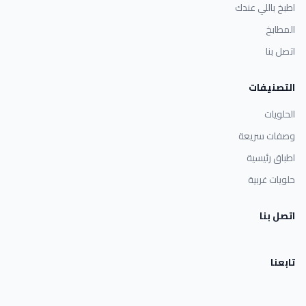
اطبخ باللي عندك
المطابخ
اتصل بنا
التصنيفات
الحلويات
وصفات سريعة
اطباق رئيسية
حلويات غربية
اتصل بنا
تابعنا