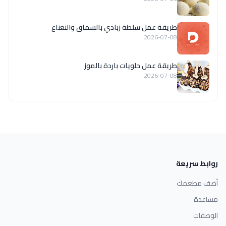
طريقة عمل سلطة زبادي بالسماق والنعناع
2026-07-08
طريقة عمل حلويات باردة بالموز
2026-07-08
روابط سريعة
أضف مطعمك
مساعدة
الوصفات