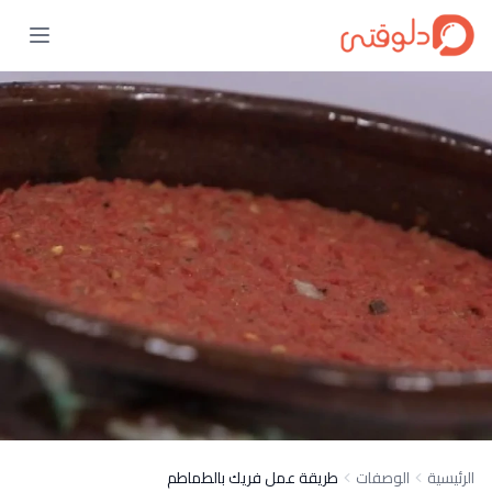
الرئيسية
الوصفات
طريقة عمل فريك بالطماطم