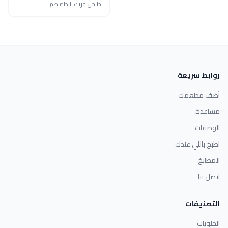
طاجن فريك بالطماطم
روابط سريعة
أضف مطعمك
مساعدة
الوصفات
اطبخ باللي عندك
المطابخ
اتصل بنا
التصنيفات
الحلويات