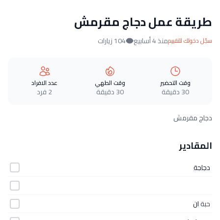
طريقة عمل دجاج مقرمش
منذ 4 أسابيع
104 زيارات
سجّل دخولك للتقييم
وقت التحضير
وقت الطهي
عدد الافراد
30 دقيقة
30 دقيقة
2 فرد
دجاج مقرمش
المقادير
دجاجة
حبة
ان