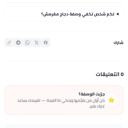
لكم شخص تكفي وصفة دجاج مقرمش؟
شارك
0 التعليقات
جرّبت الوصفة؟
⭐
كن أول من يقيّمها ويحكي لنا النتيجة — تقييمك يساعد
غيرك يقرر.