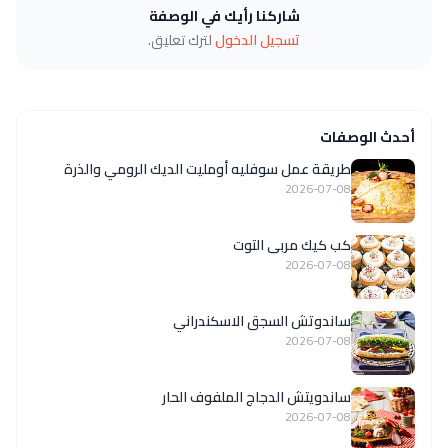
شاركنا رأيك في الوصفة
تسجيل الدخول
لترك تعليق.
أحدث الوصفات
طريقة عمل سوفليه أومليت الديك الرومي والذرة
2026-07-08
كب كيك مربى التوت
2026-07-08
ساندوتش السجق الاسكندراني
2026-07-08
ساندويتش الدجاج الملفوف الحار
2026-07-08