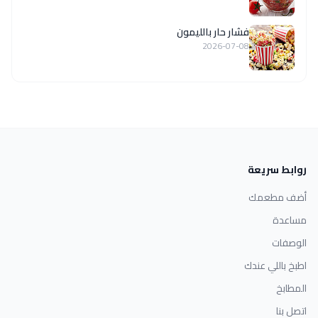
فشار حار بالليمون
2026-07-08
روابط سريعة
أضف مطعمك
مساعدة
الوصفات
اطبخ باللي عندك
المطابخ
اتصل بنا