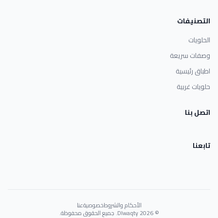
التصنيفات
الحلويات
وصفات سريعة
اطباق رئيسية
حلويات غربية
اتصل بنا
تابعنا
الأحكام والشروط
خصوصية
عنا
© 2026 Dlwaqty. جميع الحقوق محفوظة.