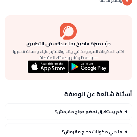
وتقدم ساخنة
5
جرّب ميزة «اطبخ بما عندك» في التطبيق
اكتب المكونات الموجودة في بيتك وهنقترح عليك وصفات تناسبها
— واحفظ وقيّم وصفاتك المفضلة.
أسئلة شائعة عن الوصفة
كم يستغرق تحضير دجاج مقرمش؟
ما هي مكونات دجاج مقرمش؟