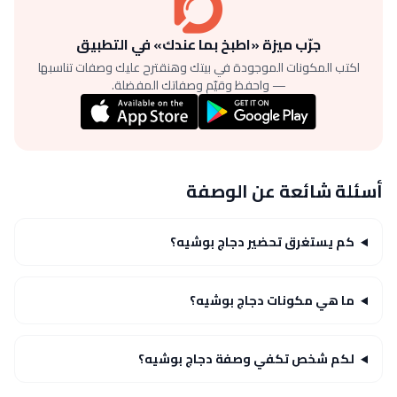
جرّب ميزة «اطبخ بما عندك» في التطبيق
اكتب المكونات الموجودة في بيتك وهنقترح عليك وصفات تناسبها
— واحفظ وقيّم وصفاتك المفضلة.
أسئلة شائعة عن الوصفة
كم يستغرق تحضير دجاج بوشيه؟
ما هي مكونات دجاج بوشيه؟
لكم شخص تكفي وصفة دجاج بوشيه؟