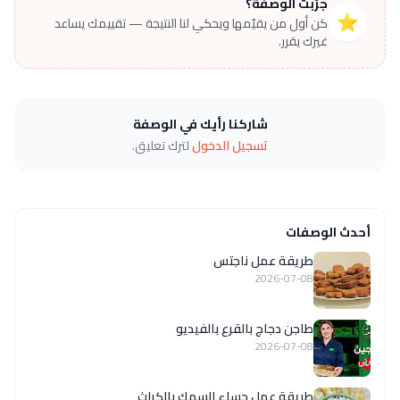
جرّبت الوصفة؟
⭐
كن أول من يقيّمها ويحكي لنا النتيجة — تقييمك يساعد
غيرك يقرر.
شاركنا رأيك في الوصفة
تسجيل الدخول
لترك تعليق.
أحدث الوصفات
طريقة عمل ناجتس
2026-07-08
طاجن دجاج بالقرع بالفيديو
2026-07-08
طريقة عمل حساء السمك بالكراث