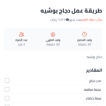
طريقة عمل دجاج بوشيه
منذ شهر
1015 زيارات
سجّل دخولك للتقييم
وقت التحضير
وقت الطهي
عدد الافراد
30 دقيقة
30 دقيقة
2 فرد
دجاج بوشيه
المقادير
صدر
دجاج
عجينة ميلفيه
بسلة خضراء