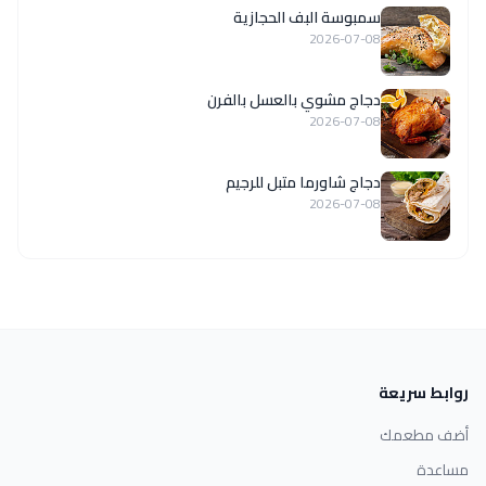
سمبوسة البف الحجازية
2026-07-08
دجاج مشوي بالعسل بالفرن
2026-07-08
دجاج شاورما متبل للرجيم
2026-07-08
روابط سريعة
أضف مطعمك
مساعدة