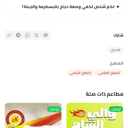
لكم شخص تكفي وصفة دجاج بالبسطرمة والجبنة؟
شارك
#دجاج
المطبخ
المطبخ العالمي
المطبخ الشامي
مطاعم ذات صلة
توصيل
توصيل