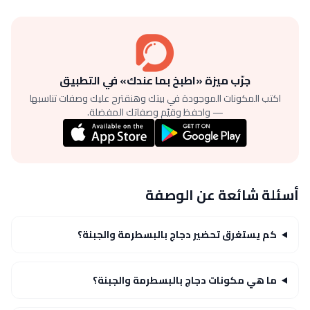
جرّب ميزة «اطبخ بما عندك» في التطبيق
اكتب المكونات الموجودة في بيتك وهنقترح عليك وصفات تناسبها
— واحفظ وقيّم وصفاتك المفضلة.
أسئلة شائعة عن الوصفة
كم يستغرق تحضير دجاج بالبسطرمة والجبنة؟
ما هي مكونات دجاج بالبسطرمة والجبنة؟