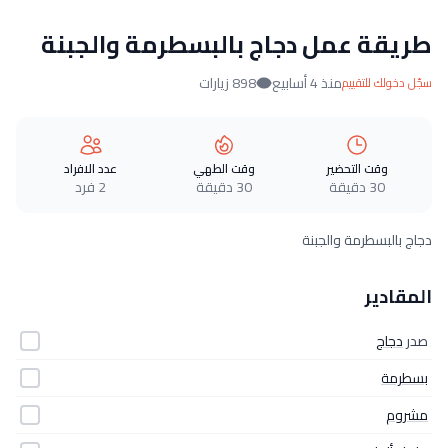
طريقة عمل دجاج بالبسطرمة والجبنة
منذ 4 أسابيع
898 زيارات
سجّل دخولك للتقييم
وقت التحضير
وقت الطهي
عدد الافراد
30 دقيقة
30 دقيقة
2 فرد
دجاج بالبسطرمة والجبنة
المقادير
صدر
دجاج
بسطرمة
مشروم