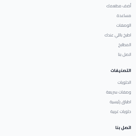
أضف مطعمك
مساعدة
الوصفات
اطبخ باللي عندك
المطابخ
اتصل بنا
التصنيفات
الحلويات
وصفات سريعة
اطباق رئيسية
حلويات غربية
اتصل بنا