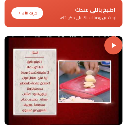
اطبخ باللي عندك
جربه الآن
ابحث عن وصفات بناءً على مكوناتك.