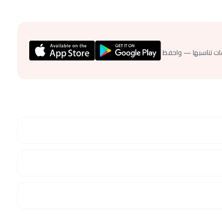
ات تناسبها — واحفظ