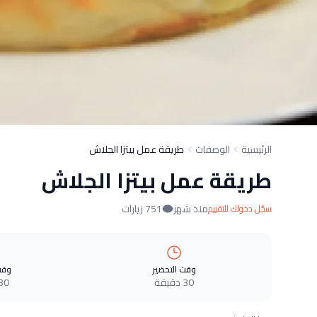
الرئيسية
الوصفات
طريقة عمل بيتزا الجلاش
طريقة عمل بيتزا الجلاش
منذ شهر
751 زيارات
سجّل دخولك للتقييم
وقت التحضير
وقت
30 دقيقة
30 دقيق