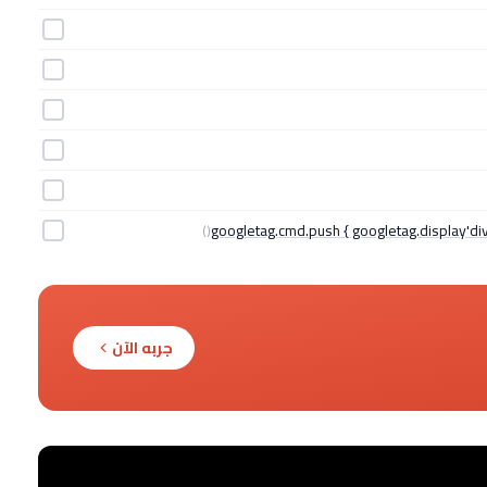
جربه الآن