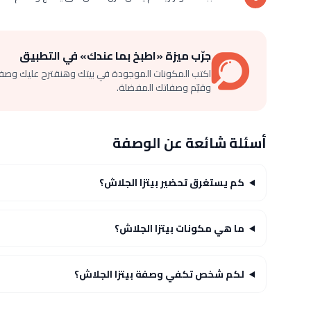
جرّب ميزة «اطبخ بما عندك» في التطبيق
اكتب المكونات الموجودة في بيتك وهنقترح عليك وصف
وقيّم وصفاتك المفضلة.
أسئلة شائعة عن الوصفة
كم يستغرق تحضير بيتزا الجلاش؟
ما هي مكونات بيتزا الجلاش؟
لكم شخص تكفي وصفة بيتزا الجلاش؟