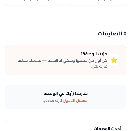
0 التعليقات
جرّبت الوصفة؟
⭐
كن أول من يقيّمها ويحكي لنا النتيجة — تقييمك يساعد
غيرك يقرر.
شاركنا رأيك في الوصفة
تسجيل الدخول
لترك تعليق.
أحدث الوصفات