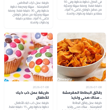
في المنزل خطوة بخطوة وفي 50
طريقة عمل كرات البطاطس
دقيقة فقط. وصفة سهلة ومجرّبة
المقرمشة .. سهلة وسريعة خطوة
من مطبخ دلوقتي تكفي 6 أفراد،
بخطوة وفي 30 دقيقة فقط. وصفة
بمقادير دقيقة وخطوات واضحة.
سهلة ومجرّبة من مطبخ دلوقتي
تكفي 6 أفراد، بمقادير دقيقة
وخطوات واضحة.
2026-07-08
2026-07-08
رقائق البطاطا المقرمشة
طريقة عمل كب كيك
.. سناك صحي ولذيذ
للأطفال
طريقة عمل رقائق البطاطا
طريقة عمل كب كيك للأطفال
المقرمشة .. سناك صحي ولذيذ
خطوة بخطوة وفي 15 دقيقة فقط.