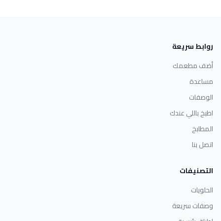
روابط سريعة
أضف مطعمك
مساعدة
الوصفات
اطبخ باللي عندك
المطابخ
اتصل بنا
التصنيفات
الحلويات
وصفات سريعة