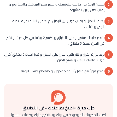
يسخن الزيت في طاسة متوسطة و يحمر فيها البروشيتا والمشروم و
2
يقلب حتى يلين المشروم .
يضاف البصل و يقلب حتى يلين البصل ثم نطفئ النار و نضيف نصف
3
الجبن و نقلب .
يقدم خليط المشروم على الأطباق و نكسر 2 بيضة في كل طبق و تُخبز
4
في الفرن لمدة 5 دقائق .
نزيد حرارة الفرن و ننثر باقي الجبن على البيض و يُخبز لمدة 5 دقائق أخرى
5
حتى يتماسك البيض و تسيح الجبن .
تقدم فوراً مع فلفل أسود مطحون و طماطم حسب الرغبة .
6
جرّب ميزة «اطبخ بما عندك» في التطبيق
اكتب المكونات الموجودة في بيتك وهنقترح عليك وصفات تناسبها