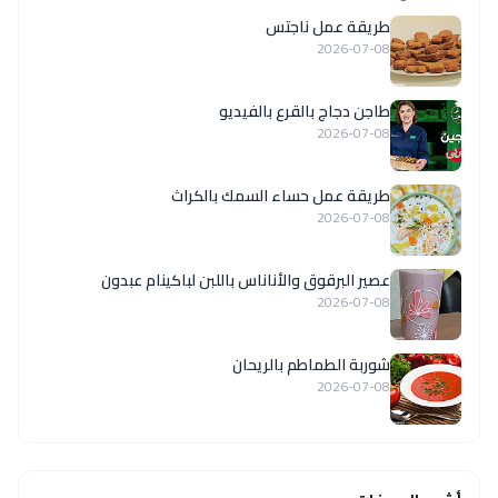
طريقة عمل ناجتس
2026-07-08
طاجن دجاج بالقرع بالفيديو
2026-07-08
طريقة عمل حساء السمك بالكراث
2026-07-08
عصير البرقوق والأناناس باللبن لباكينام عبدون
2026-07-08
شوربة الطماطم بالريحان
2026-07-08