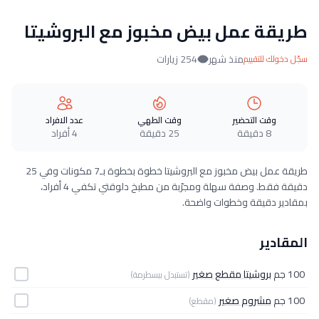
طريقة عمل بيض مخبوز مع البروشيتا
منذ شهر
254 زيارات
سجّل دخولك للتقييم
وقت التحضير
وقت الطهي
عدد الافراد
8 دقيقة
25 دقيقة
4 أفراد
طريقة عمل بيض مخبوز مع البروشيتا خطوة بخطوة بـ7 مكونات وفي 25
دقيقة فقط. وصفة سهلة ومجرّبة من مطبخ دلوقتي تكفي 4 أفراد،
بمقادير دقيقة وخطوات واضحة.
المقادير
100 جم
بروشيتا مقطع صغير
(تستبدل ببسطرمة)
100 جم
مشروم صغير
(مقطع)