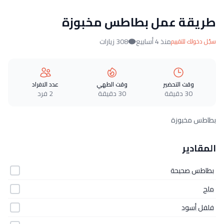
طريقة عمل بطاطس مخبوزة
منذ 4 أسابيع
308 زيارات
سجّل دخولك للتقييم
وقت التحضير
وقت الطهي
عدد الافراد
30 دقيقة
30 دقيقة
2 فرد
بطاطس مخبوزة
المقادير
بطاطس صحيحة
ملح
فلفل أسود