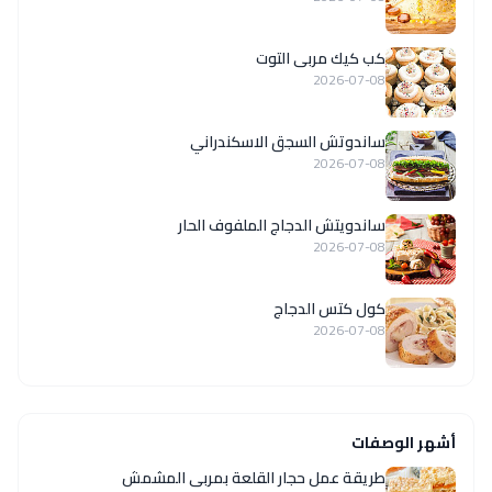
كب كيك مربى التوت
2026-07-08
ساندوتش السجق الاسكندراني
2026-07-08
ساندويتش الدجاج الملفوف الحار
2026-07-08
كول كتس الدجاج
2026-07-08
أشهر الوصفات
طريقة عمل حجار القلعة بمربى المشمش