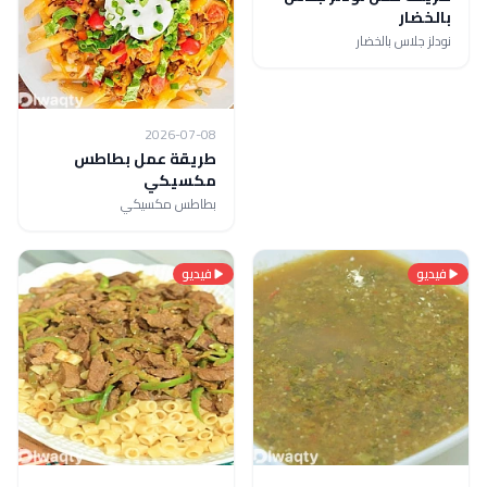
بالخضار
نودلز جلاس بالخضار
2026-07-08
طريقة عمل بطاطس
مكسيكي
بطاطس مكسيكي
فيديو
فيديو