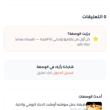
0 التعليقات
جرّبت الوصفة؟
⭐
كن أول من يقيّمها ويحكي لنا النتيجة — تقييمك يساعد
غيرك يقرر.
شاركنا رأيك في الوصفة
تسجيل الدخول
لترك تعليق.
أحدث الوصفات
طريقة عمل سوفليه أومليت الديك الرومي والذرة
2026-07-08