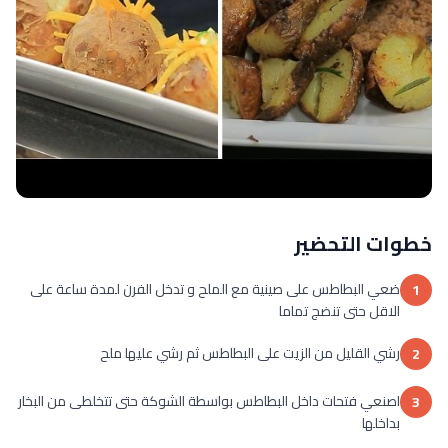
خطوات التحضير
ضعي البطاطس على صينية مع الملح و تدخل الفرن لمدة ساعة على
1
الاقل حتى تنضج تماما
رشي القليل من الزيت على البطاطس ثم رشي عليها ملح
2
اصنعي فتحات داخل البطاطس بواسطة الشوكة حتى تتخلطى من البخار
3
بداخلها