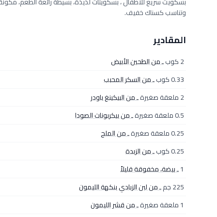
بسكويت سريع للاطفال ، بسكويتات لذيذة، بسيطة رائعة الطعم، مكونة ال
وتناسب كسناك خفيف.
المقادير
2 كوب
ـ من الطحين الأبيض
0.33 كوب
ـ من السكر المحبب
2 ملعقة صغيرة
ـ من البيكينغ باودر
0.5 ملعقة صغيرة
ـ من بيكربونات الصودا
0.25 ملعقة صغيرة
ـ من الملح
0.25 كوب
ـ من الزبدة
1
ـ بيضة، مخفوقة قليلاً
225 جم
ـ من لبن الزبادي بنكهة الليمون
1 ملعقة صغيرة
ـ من قشر الليمون