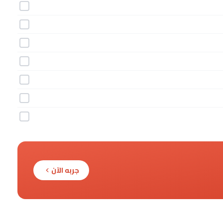
جربه الآن