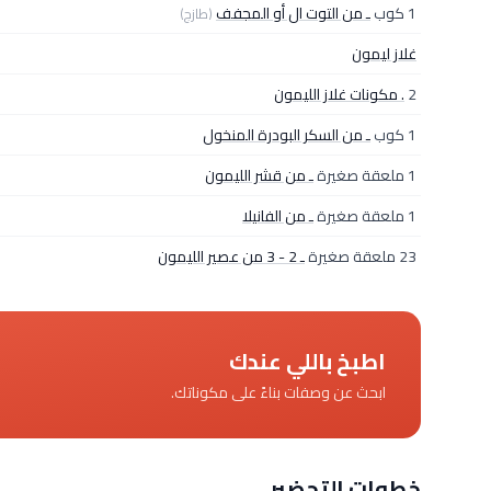
1 كوب
ـ من التوت ال أو المجفف
(طازج)
غلاز ليمون
2
. مكونات غلاز الليمون
1 كوب
ـ من السكر البودرة المنخول
1 ملعقة صغيرة
ـ من قشر الليمون
1 ملعقة صغيرة
ـ من الفانيلا
23 ملعقة صغيرة
ـ 2 - 3 من عصير الليمون
اطبخ باللي عندك
ابحث عن وصفات بناءً على مكوناتك.
خطوات التحضير