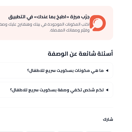
جرّب ميزة «اطبخ بما عندك» في التطبيق
اكتب المكونات الموجودة في بيتك وهنقترح عليك وصف
وقيّم وصفاتك المفضلة.
أسئلة شائعة عن الوصفة
ما هي مكونات بسكويت سريع للاطفال؟
لكم شخص تكفي وصفة بسكويت سريع للاطفال؟
شارك