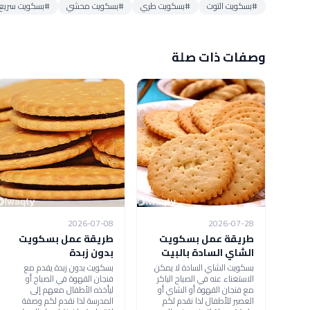
#بسكويت التوت
#بسكويت طري
#بسكويت محشي
#بسكويت سريع 
وصفات ذات صلة
2026-07-08
2026-07-28
طريقة عمل بسكويت
طريقة عمل بسكويت
الشاي السادة بالبيت
بدون زبدة
بسكويت الشاي السادة لا يمكن
بسكويت بدون زبدة يقدم مع
الاستغناء عنه في الصباح الباكر
فنجان القهوة في الصباح أو
مع فنجان القهوة أو الشاي أو
ليأخذه الأطفال معهم إلى
العصير للأطفال لذا نقدم لكم
المدرسة لذا نقدم لكم وصفة