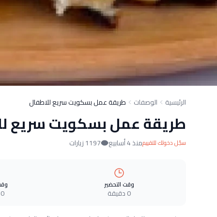
الرئيسية
الوصفات
طريقة عمل بسكويت سريع للاطفال
طريقة عمل بسكويت سريع لل
منذ 4 أسابيع
1197 زيارات
سجّل دخولك للتقييم
وقت التحضير
وقت
0 دقيقة
0 دقيقة