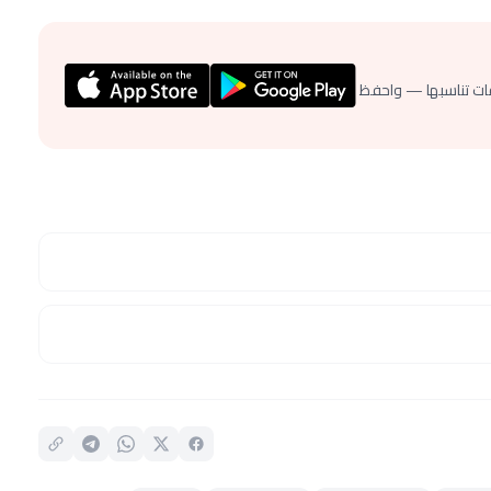
ات تناسبها — واحفظ