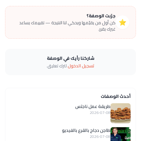
جرّبت الوصفة؟
⭐
كن أول من يقيّمها ويحكي لنا النتيجة — تقييمك يساعد
غيرك يقرر.
شاركنا رأيك في الوصفة
تسجيل الدخول
لترك تعليق.
أحدث الوصفات
طريقة عمل ناجتس
2026-07-08
طاجن دجاج بالقرع بالفيديو
2026-07-08