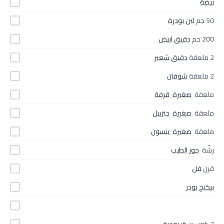
بيضة
50 جم
لبن‎ ‎بودرة
200 جم
دقيق‎ ‎ابيض‎ ‎
2 ملعقة
دقيق‎ ‎شعير‎ ‎
2 ملعقة
شوفان
ملعقة
‎ ‎صغيرة‎ ‎ قرفة‎ ‎‎
ملعقة
‎ ‎صغيرة‎ ‎ جنزبيل
ملعقة
‎ ‎صغيرة‎ ‎ ينسون
رشّة
‎ ‎جوز‎ ‎الطيب
قرن
فل
بيكنج‎ ‎بودر‎ ‎
2 كوب
سكر‎ ‎بودرة