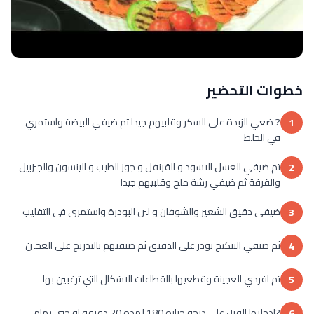
خطوات التحضير
1
ثم‎ ‎ضيفي‎ ‎العسل‎ ‎الاسود‎ ‎و ‎القرنفل‎ ‎و‎ ‎جوز‎ ‎الطيب‎ و‎ ‎الينسون‎ ‎والجنزبيل‎ ‎‎
2
ضيفي‎ ‎دقيق‎ ‎الشعير‎ ‎والشوفان‎ ‎و لبن‎ ‎البودرة‎ ‎واستمري‎ ‎في‎ ‎التقليب
3
ثم‎ ‎ضيفي‎ ‎البيكنج‎ ‎بودر‎ ‎على‎ ‎الدقيق‎ ‎ثم‎ ‎ضيفيهم‎ ‎بالتدريج‎ ‎على‎ ‎العجين‎
4
ثم‎ ‎افردي‎ ‎العجينة‎ ‎وقطعيها‎ ‎بالقطاعات‎ ‎الاشكال‎ ‎التي‎ ‎ترغبين‎ ‎بها
5
6