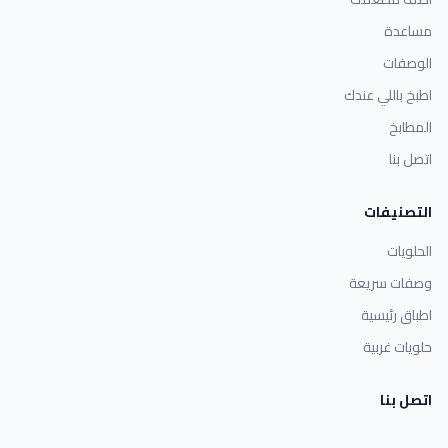
مساعدة
الوصفات
اطبخ باللي عندك
المطابخ
اتصل بنا
التصنيفات
الحلويات
وصفات سريعة
اطباق رئيسية
حلويات غربية
اتصل بنا