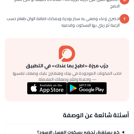
7
جرّب ميزة «اطبخ بما عندك» في التطبيق
اكتب المكونات الموجودة في بيتك وهنقترح عليك وصفات تناسبها
— واحفظ وقيّم وصفاتك المفضلة.
أسئلة شائعة عن الوصفة
كم يستغرق تحضير بسكوت العسل الاسود؟