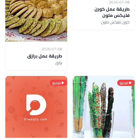
2026-07-08
طريقة عمل كورن
فليكس ملون
كورن فليكس ملون
2026-07-08
طريقة عمل برازق
برازق
فيديو
فيديو