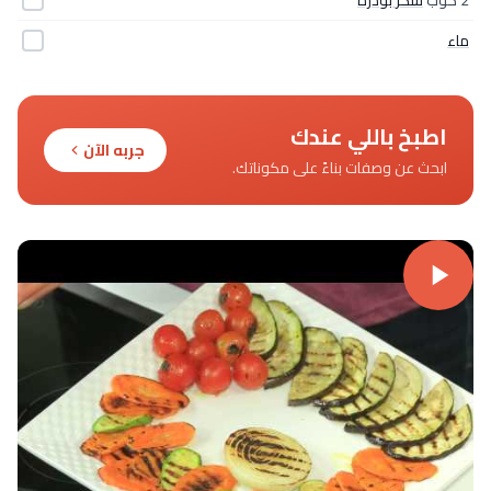
ماء
اطبخ باللي عندك
جربه الآن
ابحث عن وصفات بناءً على مكوناتك.