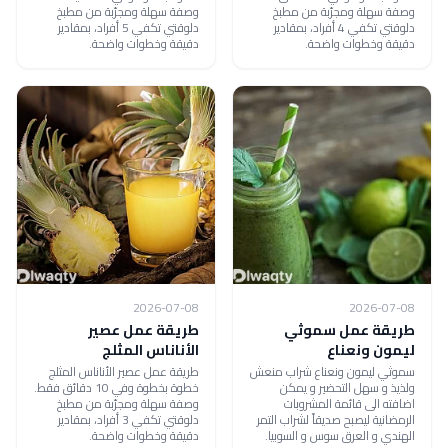
وصفة سهلة ومجرّبة من مطبخ
وصفة سهلة ومجرّبة من مطبخ
دلوقتي تكفي 4 أفراد، بمقادير
دلوقتي تكفي 5 أفراد، بمقادير
دقيقة وخطوات واضحة.
دقيقة وخطوات واضحة.
2026-07-08
2026-07-08
طريقة عمل سموثي
طريقة عمل عصير
ليمون ونعناع
الأناناس المثلج
سموثي ليمون ونعناع شراب منعش
طريقة عمل عصير الأناناس المثلج
ولذيذ و سهل التحضير و يمكن
خطوة بخطوة وفي 10 دقائق فقط.
اضافته الى قائمة المشروبات
وصفة سهلة ومجرّبة من مطبخ
الرمضانية ليصبح صديقاً لشراب التمر
دلوقتي تكفي 3 أفراد، بمقادير
الهندي و العرق سوس و السوبيا.
دقيقة وخطوات واضحة.