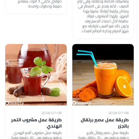
بمناسباتك الخاصة وحفلاتك وفي أيام
دلوقتي تكفي 3 أفراد، بمقادير
الصيف ، لكنه يقدم على الافطار في
دقيقة وخطوات واضحة.
رمضان وارتبط ارتباطا عضويا بهذا
الشهر ، ولهذا المشروب فوائد
عظيمة لكل اعضاء الجسم وقد
يكون ذلك هو السبب بارتباطه مع
شهر الصيام وحاجة الصائم للغذاء .
2026-07-08
2026-07-08
طريقة عمل عصير برتقال
طريقة عمل مشروب التمر
بالجزر
الهندي
طريقة عمل عصير برتقال بالجزر
طريقة عمل مشروب التمر الهندي
خطوة بخطوة وفي 10 دقائق فقط.
خطوة بخطوة وفي 20 دقيقة فقط.