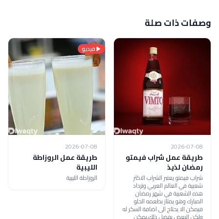
وصفات ذات صلة
فيديو
2026-07-08
2026-07-08
طريقة عمل شراب فيمتو
طريقة عمل الروزاطة
رمضان لذيذ
الليبية
شراب فيمتو يعتبر الشراب الاكثر
الروزاطة الليبية
شعبية في العالم العربي وتزداد
هذه الشعبية في شهر رمضان
المبارك وهو يمتاز بطعمه الحلو
فيمكن الا يحتاج الى اضافة السكر له
ولكن البعض يفضل ذلك،يمكن