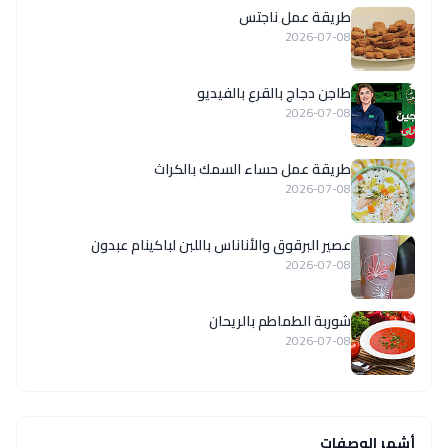
طريقة عمل ناجتس
2026-07-08
طاجن دجاج بالقرع بالفيديو
2026-07-08
طريقة عمل حساء السمك بالكراث
2026-07-08
عصير البرقوق والأناناس باللبن لباكينام عبدون
2026-07-08
شوربة الطماطم بالريحان
2026-07-08
أشهر الوصفات