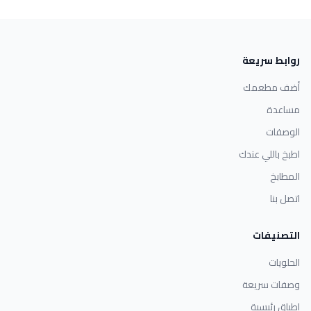
روابط سريعة
أضف مطعمك
مساعدة
الوصفات
اطبخ باللي عندك
المطابخ
اتصل بنا
التصنيفات
الحلويات
وصفات سريعة
اطباق رئيسية