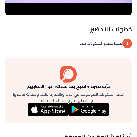
خطوات التحضير
تخلط جميع المكونات معا
1
جرّب ميزة «اطبخ بما عندك» في التطبيق
اكتب المكونات الموجودة في بيتك وهنقترح عليك وصفات تناسبها
— واحفظ وقيّم وصفاتك المفضلة.
أسئلة شائعة عن الوصفة