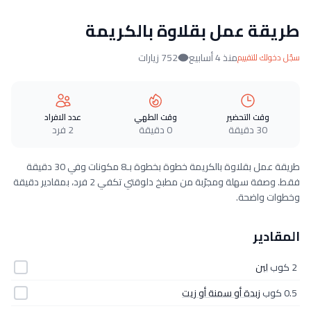
طريقة عمل بقلاوة بالكريمة
منذ 4 أسابيع
752 زيارات
سجّل دخولك للتقييم
وقت التحضير
وقت الطهي
عدد الافراد
30 دقيقة
0 دقيقة
2 فرد
طريقة عمل بقلاوة بالكريمة خطوة بخطوة بـ8 مكونات وفي 30 دقيقة
فقط. وصفة سهلة ومجرّبة من مطبخ دلوقتي تكفي 2 فرد، بمقادير دقيقة
وخطوات واضحة.
المقادير
2 كوب
لبن
0.5 كوب
زبدة أو سمنة أو زيت