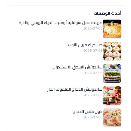
أحدث الوصفات
طريقة عمل سوفليه أومليت الديك الرومي والذرة
2026-07-08
كب كيك مربى التوت
2026-07-08
ساندوتش السجق الاسكندراني
2026-07-08
ساندويتش الدجاج الملفوف الحار
2026-07-08
كول كتس الدجاج
2026-07-08