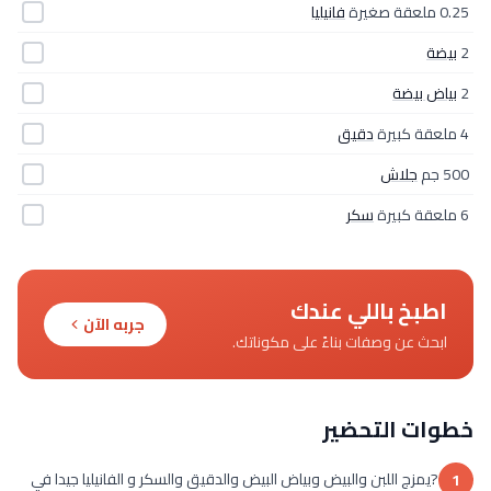
0.25 ملعقة صغيرة
فانيليا
2
بيضة
2
بياض بيضة
4 ملعقة كبيرة
دقيق
500 جم
جلاش
6 ملعقة كبيرة
سكر
اطبخ باللي عندك
جربه الآن
ابحث عن وصفات بناءً على مكوناتك.
خطوات التحضير
?يمزج اللبن والبيض وبياض البيض والدقيق والسكر و الفانيليا جيدا في
1