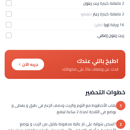
2 ملعقة كبيرة
زيت زيتون
2 ملعقة كبيرة
زعتر
(مقطع)
16 ورقة
لورا
(طازج)
زيت زيتون إضافي
اطبخ باللي عندك
جربه الآن
ابحث عن وصفات بناءً على مكوناتك.
خطوات التحضير
يقلب الأخطبوط مع الثوم والزيت ونصف الزعتر في طبق و يغطى و
1
يوضع في الثلاجة لمدة 2 ساعة لينقع.
?تسخن شواية على نار عالية مدهونة بقليل من الزيت و يوضع
2