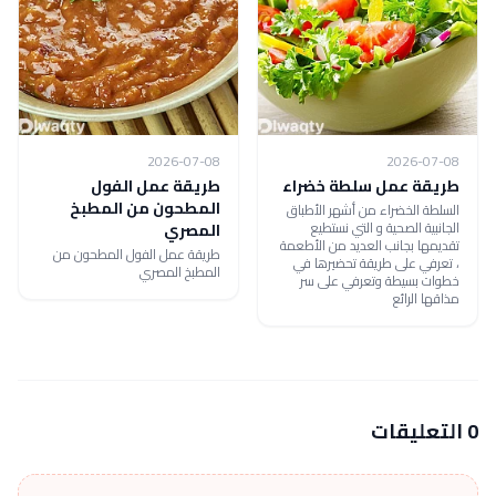
2026-07-08
2026-07-08
طريقة عمل سلطة خضراء
طريقة عمل الفول
المطحون من المطبخ
السلطة الخضراء من أشهر الأطباق
الجانبية الصحية و التي نستطيع
المصري
تقديمها بجانب العديد من الأطعمة
طريقة عمل الفول المطحون من
، تعرفي على طريقة تحضيرها في
المطبخ المصري
خطوات بسيطة وتعرفي على سر
مذاقها الرائع
0 التعليقات