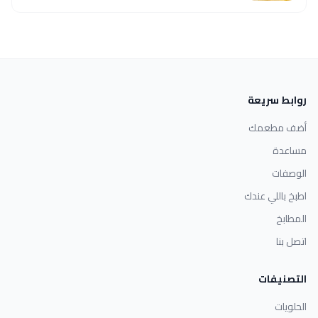
روابط سريعة
أضف مطعمك
مساعدة
الوصفات
اطبخ باللي عندك
المطابخ
اتصل بنا
التصنيفات
الحلويات