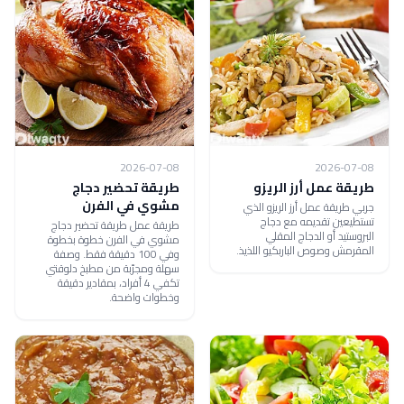
2026-07-08
2026-07-08
طريقة عمل أرز الريزو
طريقة تحضير دجاج
مشوي في الفرن
جربي طريقة عمل أرز الريزو الذي
تستطيعين تقديمه مع دجاج
طريقة عمل طريقة تحضير دجاج
البروستيد أو الدجاج المقلي
مشوي في الفرن خطوة بخطوة
المقرمش وصوص الباربكيو اللذيذ.
وفي 100 دقيقة فقط. وصفة
سهلة ومجرّبة من مطبخ دلوقتي
تكفي 4 أفراد، بمقادير دقيقة
وخطوات واضحة.