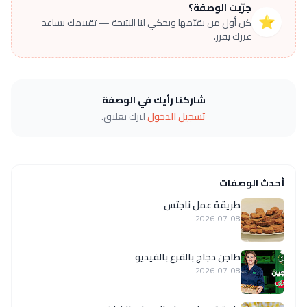
جرّبت الوصفة؟
⭐
كن أول من يقيّمها ويحكي لنا النتيجة — تقييمك يساعد
غيرك يقرر.
شاركنا رأيك في الوصفة
تسجيل الدخول
لترك تعليق.
أحدث الوصفات
طريقة عمل ناجتس
2026-07-08
طاجن دجاج بالقرع بالفيديو
2026-07-08