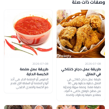
وصفات ذات صلة
2026-07-08
2026-07-08
طريقة عمل دجاج كنتاكي
طريقة عمل صلصة
في المنزل
الكبسة الحارة
طريقة عمل دجاج كنتاكي في
الدقوس أو الصلصة الحار، هي أحد
المنزل خطوة بخطوة وفي 60
أنواع الصلصة أو السلطة التي تقدم
دقيقة فقط. وصفة سهلة ومجرّبة
مع الكبسة والمندي الخليجي
من مطبخ دلوقتي تكفي 4 أفراد،
بمقادير دقيقة وخطوات واضحة.