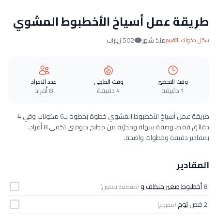
طريقة عمل أسياخ الأخطبوط المشوي
منذ شهر
502 زيارات
سجّل دخولك للتقييم
وقت التحضير
وقت الطهي
عدد الافراد
1 دقيقة
4 دقيقة
8 أفراد
طريقة عمل أسياخ الأخطبوط المشوي خطوة بخطوة بـ6 مكونات وفي 4
دقائق فقط. وصفة سهلة ومجرّبة من مطبخ دلوقتي تكفي 8 أفراد،
بمقادير دقيقة وخطوات واضحة.
المقادير
8
أخطبوط صغير منظف و
(مقطعة نصفين)
2 فص
ثوم
(مفروم)