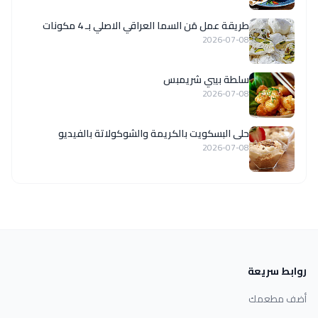
طريقة عمل مَن السما العراقي الاصلي بـ 4 مكونات
2026-07-08
سلطة بيبي شريمبس
2026-07-08
حلى البسكويت بالكريمة والشوكولاتة بالفيديو
2026-07-08
روابط سريعة
أضف مطعمك