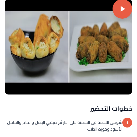
خطوات التحضير
شوحى اللحمة فى السمنة على النار ثم ضيفي البصل والملح والفلفل
1
الأسود وجوزة الطيب