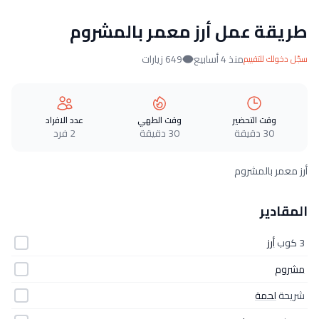
طريقة عمل أرز معمر بالمشروم
منذ 4 أسابيع
649 زيارات
سجّل دخولك للتقييم
وقت التحضير
وقت الطهي
عدد الافراد
30 دقيقة
30 دقيقة
2 فرد
أرز معمر بالمشروم
المقادير
3 كوب
أرز
مشروم
شريحة
لحمة