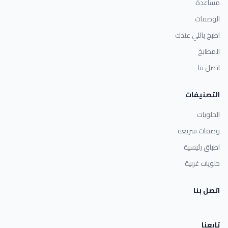
مساعدة
الوصفات
اطبخ باللي عندك
المطابخ
اتصل بنا
التصنيفات
الحلويات
وصفات سريعة
اطباق رئيسية
حلويات غربية
اتصل بنا
تابعنا