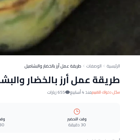
الرئيسية
الوصفات
طريقة عمل أرز بالخضار والبشاميل
طريقة عمل أرز بالخضار والبش
منذ 4 أسابيع
655 زيارات
سجّل دخولك للتقييم
وقت التحضير
وقت
30 دقيقة
30 دقيق