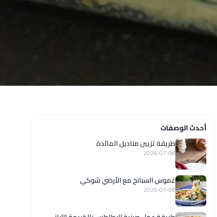
أحدث الوصفات
طريقة تزيين مناديل المائدة
2026-07-08
غموس السبانخ مع الأرضي شوكي
2026-07-08