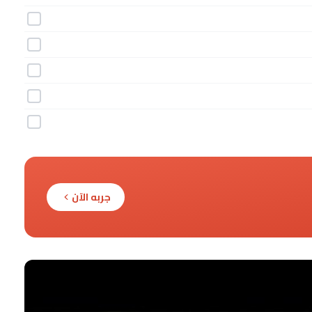
جربه الآن