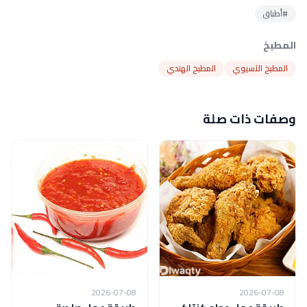
#أطباق
المطبخ
المطبخ الآسيوي
المطبخ الهندي
وصفات ذات صلة
2026-07-08
2026-07-08