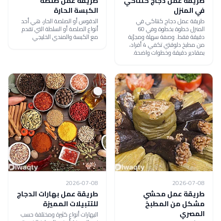
طريقة عمل دجاج كنتاكي
طريقة عمل صلصة
في المنزل
الكبسة الحارة
طريقة عمل دجاج كنتاكي في
الدقوس أو الصلصة الحار، هي أحد
المنزل خطوة بخطوة وفي 60
أنواع الصلصة أو السلطة التي تقدم
دقيقة فقط. وصفة سهلة ومجرّبة
مع الكبسة والمندي الخليجي
من مطبخ دلوقتي تكفي 4 أفراد،
بمقادير دقيقة وخطوات واضحة.
2026-07-08
2026-07-08
طريقة عمل محشي
طريقة عمل بهارات الدجاج
مشكل من المطبخ
للتتبيلات المميزة
المصري
البهارات أنواع كثيرة ومختلفة حسب