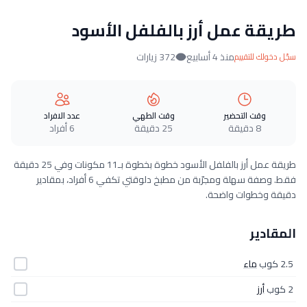
طريقة عمل أرز بالفلفل الأسود
منذ 4 أسابيع
372 زيارات
سجّل دخولك للتقييم
وقت التحضير
وقت الطهي
عدد الافراد
8 دقيقة
25 دقيقة
6 أفراد
طريقة عمل أرز بالفلفل الأسود خطوة بخطوة بـ11 مكونات وفي 25 دقيقة
فقط. وصفة سهلة ومجرّبة من مطبخ دلوقتي تكفي 6 أفراد، بمقادير
دقيقة وخطوات واضحة.
المقادير
2.5 كوب
ماء
2 كوب
أرز