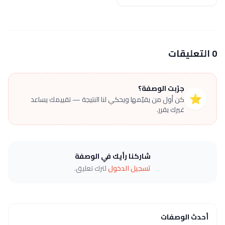
0 التعليقات
جرّبت الوصفة؟
⭐
كن أول من يقيّمها ويحكي لنا النتيجة — تقييمك يساعد
غيرك يقرر.
شاركنا رأيك في الوصفة
تسجيل الدخول
لترك تعليق.
أحدث الوصفات