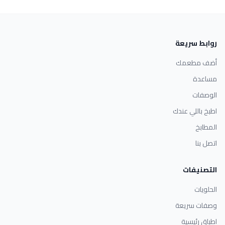
روابط سريعة
أضف مطعمك
مساعدة
الوصفات
اطبخ باللي عندك
المطابخ
اتصل بنا
التصنيفات
الحلويات
وصفات سريعة
اطباق رئيسية