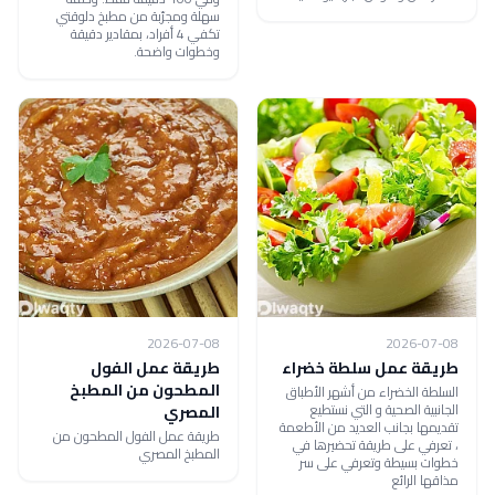
سهلة ومجرّبة من مطبخ دلوقتي
تكفي 4 أفراد، بمقادير دقيقة
وخطوات واضحة.
2026-07-08
2026-07-08
طريقة عمل سلطة خضراء
طريقة عمل الفول
المطحون من المطبخ
السلطة الخضراء من أشهر الأطباق
الجانبية الصحية و التي نستطيع
المصري
تقديمها بجانب العديد من الأطعمة
طريقة عمل الفول المطحون من
، تعرفي على طريقة تحضيرها في
المطبخ المصري
خطوات بسيطة وتعرفي على سر
مذاقها الرائع