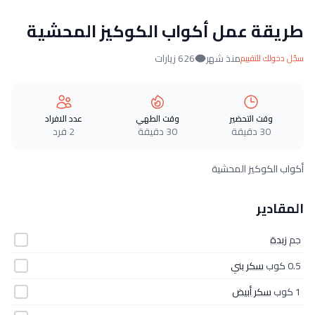
طريقة عمل أكواب الكوكيز المحشية
منذ شهر
626 زيارات
سجّل دخولك للتقييم
وقت التحضير
وقت الطهي
عدد الافراد
30 دقيقة
30 دقيقة
2 فرد
أكواب الكوكيز المحشية
المقادير
جم
زبدة
0.5 كوب
سكر بني
1 كوب
سكر أبيض