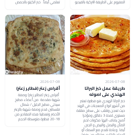
المفروم على الطريقة التركية بالفيديو
تعلمي أيضاً: خبز الكيتو بالحمص
2026-07-08
2026-07-08
طريقة عمل خبز البراتا
أقراص زعتر (فطاير زعتر)
الهندي على اصوله
أقراص زعتر (فطاير زعتر) وصفة
شهية مقدمة من أعضاء مطبخ
خبز البراتا الهندي هو فطيرة تعتبر
سيدتي مطبخ الجليل / شمال
من أشهر انواع المعجنات في الهند
فلسطين قدم وصفة شهية بالزعتر
حيث تعجن وتقلب على سطح مقلاة
الأخضر وتعطينا هذه المقادير من
مستوي لمدة 3 دقائق ومؤخرا
18-20 فطيرة متوسطة الحجم
أصبح يضاف اليها مكونات لحم
الضأن والبصل والبيض و الجبن
أيضا..وعادة تقدم مع السمك أو
الدجاج بالكاري وهناك من يفضل