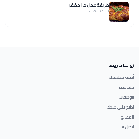
طريقة عمل خبز مضفر
2026-07-08
روابط سريعة
أضف مطعمك
مساعدة
الوصفات
اطبخ باللي عندك
المطابخ
اتصل بنا