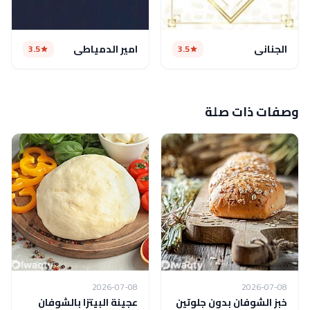
الجناني
امير الدمياطي
3.5
3.5
وصفات ذات صلة
2026-07-08
2026-07-08
خبز الشوفان بدون جلوتين
عجينة البيتزا بالشوفان