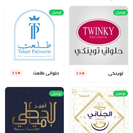
توصيل
توصيل
حلواني طلعت
3.5
توينكي
3.5
توصيل
توصيل