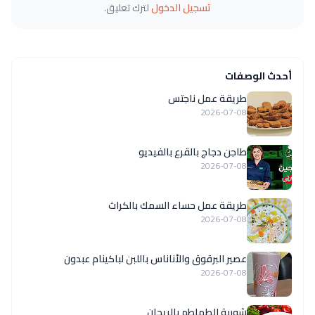
تسجيل الدخول
لترك تعليق.
أحدث الوصفات
طريقة عمل ناجتس
2026-07-08
طاجن دجاج بالقرع بالفيديو
2026-07-08
طريقة عمل حساء السمك بالكراث
2026-07-08
عصير البرقوق والأناناس باللبن لباكينام عبدون
2026-07-08
شوربة الطماطم بالريحان