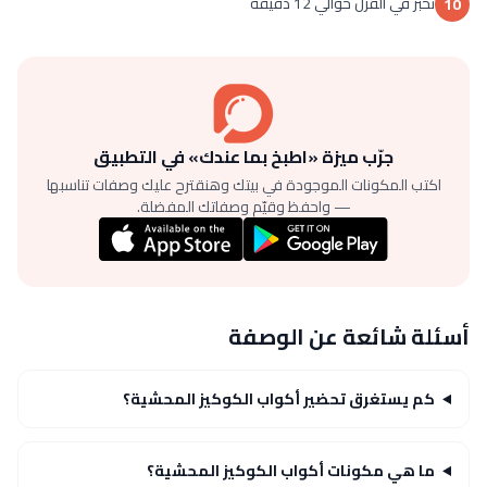
تخبز في الفرن حوالي 12 دقيقة
10
جرّب ميزة «اطبخ بما عندك» في التطبيق
اكتب المكونات الموجودة في بيتك وهنقترح عليك وصفات تناسبها
— واحفظ وقيّم وصفاتك المفضلة.
أسئلة شائعة عن الوصفة
كم يستغرق تحضير أكواب الكوكيز المحشية؟
ما هي مكونات أكواب الكوكيز المحشية؟