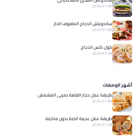
ساندوتش السجق الاسكندراني
2026-07-08
ساندويتش الدجاج الملفوف الحار
2026-07-08
كول كتس الدجاج
2026-07-08
أشهر الوصفات
طريقة عمل حجار القلعة بمربى المشمش
2026-07-08
طريقة عمل عجينة الكبة بدون ماكينة
2026-07-08