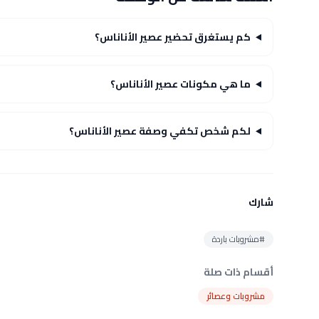
كم يستغرق تحضير عصير الأناناس؟
ما هي مكونات عصير الأناناس؟
لكم شخص تكفي وصفة عصير الأناناس؟
شارك
#مشروبات باردة
أقسام ذات صلة
مشروبات وعصائر