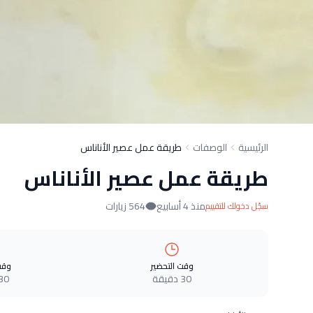
الرئيسية
الوصفات
طريقة عمل عصير الأناناس
طريقة عمل عصير الأناناس
منذ 4 أسابيع
564 زيارات
سجّل دخولك للتقييم
وقت التحضير
وقت
30 دقيقة
30 دقيق