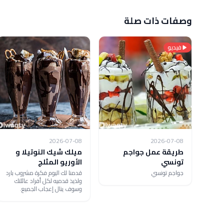
وصفات ذات صلة
فيديو
2026-07-08
2026-07-08
طريقة عمل جواجم
ميلك شيك النوتيلا و
تونسي
الأوريو المثلج
جواجم تونسي
قدمنا لك اليوم فكرة مشروب بارد
ولذيذ قدميه لكل أفراد عائلتك
وسوف ينال إعجاب الجميع.