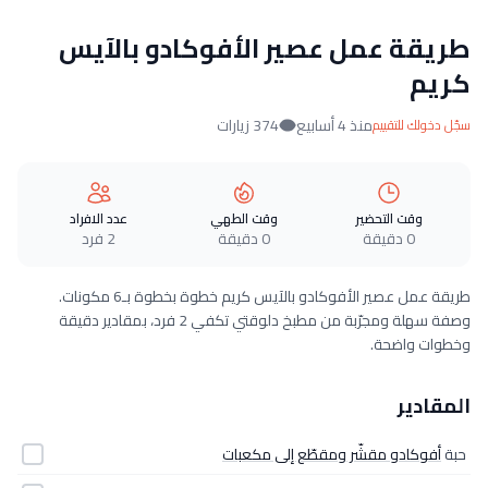
طريقة عمل عصير الأفوكادو بالآيس
كريم
منذ 4 أسابيع
374 زيارات
سجّل دخولك للتقييم
وقت التحضير
وقت الطهي
عدد الافراد
0 دقيقة
0 دقيقة
2 فرد
طريقة عمل عصير الأفوكادو بالآيس كريم خطوة بخطوة بـ6 مكونات.
وصفة سهلة ومجرّبة من مطبخ دلوقتي تكفي 2 فرد، بمقادير دقيقة
وخطوات واضحة.
المقادير
حبة
أفوكادو مقشّر ومقطّع إلى مكعبات