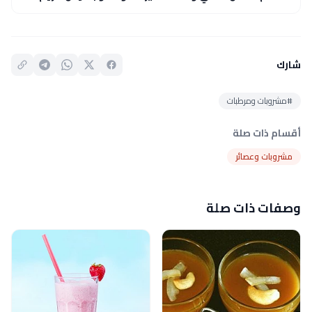
شارك
#مشروبات ومرطبات
أقسام ذات صلة
مشروبات وعصائر
وصفات ذات صلة