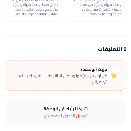
وصفة سهلة ومجرّبة من مطبخ
دقائق فقط. وصفة سهلة ومجرّبة
دلوقتي تكفي 2 فرد، بمقادير
من مطبخ دلوقتي تكفي 2 فرد،
دقيقة وخطوات واضحة.
بمقادير دقيقة وخطوات واضحة.
0 التعليقات
جرّبت الوصفة؟
⭐
كن أول من يقيّمها ويحكي لنا النتيجة — تقييمك يساعد
غيرك يقرر.
شاركنا رأيك في الوصفة
تسجيل الدخول
لترك تعليق.