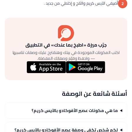
أضيفي الآيس كريم والثلج و إخلطي من جديد .
2
جرّب ميزة «اطبخ بما عندك» في التطبيق
اكتب المكونات الموجودة في بيتك وهنقترح عليك وصفات تناسبها
— واحفظ وقيّم وصفاتك المفضلة.
أسئلة شائعة عن الوصفة
ما هي مكونات عصير الأفوكادو بالآيس كريم؟
لكم شخص تكفي وصفة عصير الأفوكادو بالآيس كريم؟