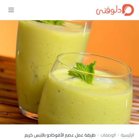
الرئيسية
الوصفات
طريقة عمل عصير الأفوكادو بالآيس كريم