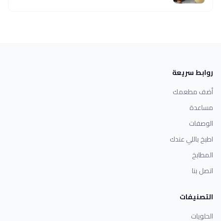
روابط سريعة
أضف مطعمك
مساعدة
الوصفات
اطبخ باللي عندك
المطابخ
اتصل بنا
التصنيفات
الحلويات