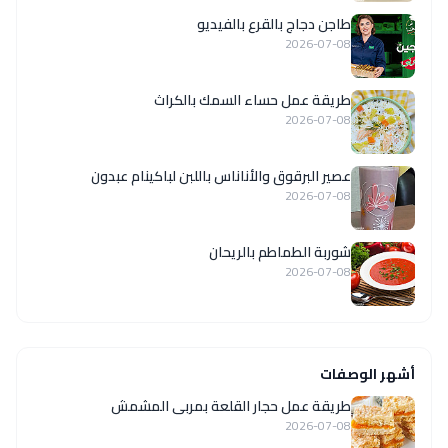
طاجن دجاج بالقرع بالفيديو
2026-07-08
طريقة عمل حساء السمك بالكراث
2026-07-08
عصير البرقوق والأناناس باللبن لباكينام عبدون
2026-07-08
شوربة الطماطم بالريحان
2026-07-08
أشهر الوصفات
طريقة عمل حجار القلعة بمربى المشمش
2026-07-08