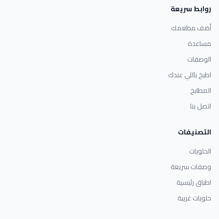
روابط سريعة
أضف مطعمك
مساعدة
الوصفات
اطبخ باللي عندك
المطابخ
اتصل بنا
التصنيفات
الحلويات
وصفات سريعة
اطباق رئيسية
حلويات غربية