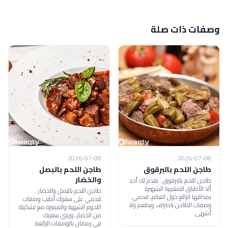
وصفات ذات صلة
2026-07-08
2026-07-08
طاجن اللحم بالبرقوق
طاجن اللحم بالبصل
والخضار
طاجن اللحم بالبرقوق.. نقدم لك أحد
ألذ الأطباق المغربية الشهيرة
طاجن اللحم بالبصل والخضار ..
بمذاقها الرائع حول العالم، قدمي
قدمي على سفرتك أطيب وصفات
وصفات الطاجن باحتراف وبطعم ولا
اللحوم الشهية والمميزة مع تشكيلة
أشهى
من الخضار، وزيني سفرتك
في رمضان بالوصفات الرائعة