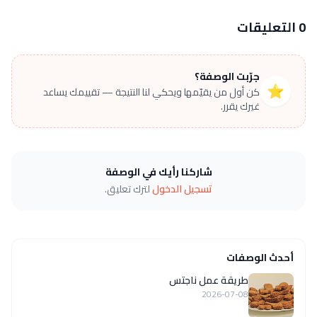
0 التعليقات
جرّبت الوصفة؟
⭐
كن أول من يقيّمها ويحكي لنا النتيجة — تقييمك يساعد
غيرك يقرر.
شاركنا رأيك في الوصفة
تسجيل الدخول
لترك تعليق.
أحدث الوصفات
طريقة عمل ناجتس
2026-07-08