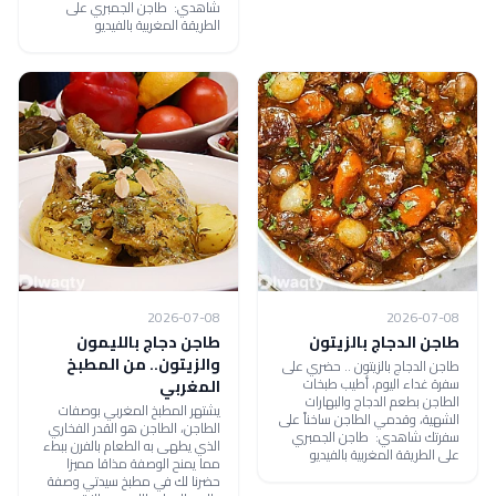
شاهدي: طاجن الجمبري على
الطريقة المغربية بالفيديو
2026-07-08
2026-07-08
طاجن الدجاج بالزيتون
طاجن دجاج بالليمون
والزيتون.. من المطبخ
طاجن الدجاج بالزيتون .. حضري على
سفرة غداء اليوم، أطيب طبخات
المغربي
الطاجن بطعم الدجاج والبهارات
يشتهر المطبخ المغربي بوصفات
الشهية، وقدمي الطاجن ساخناً على
الطاجن، الطاجن هو القدر الفخاري
سفرتك شاهدي: طاجن الجمبري
الذي يطهى به الطعام بالفرن ببطء
على الطريقة المغربية بالفيديو
مما يمنح الوصفة مذاقا مميزا
حضرنا لك في مطبخ سيدتي وصفة