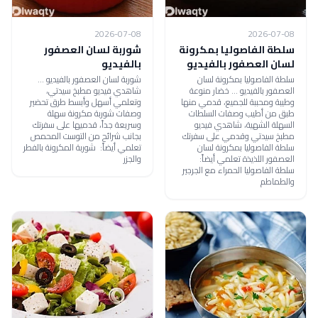
2026-07-08
2026-07-08
سلطة الفاصوليا بمكرونة
شوربة لسان العصفور
لسان العصفور بالفيديو
بالفيديو
سلطة الفاصوليا بمكرونة لسان
شوربة لسان العصفور بالفيديو ...
العصفور بالفيديو ... خضار منوعة
شاهدي فيديو مطبخ سيدتي،
وطيبة ومحببة للجميع، قدمي منها
وتعلمي أسهل وأبسط طرق تحضير
طبق من أطيب وصفات السلطات
وصفات شوربة مكرونة سهلة
السهلة الشهية، شاهدي فيديو
وسريعة جداً، قدميها على سفرتك
مطبخ سيدتي وقدمي على سفرتك
بجانب شرائح من التوست المحمص
سلطة الفاصوليا بمكرونة لسان
تعلمي أيضاً: شوربة المكرونة بالفطر
العصفور اللذيذة تعلمي أيضاً:
والجزر
سلطة الفاصوليا الحمراء مع الجرجير
والطماطم