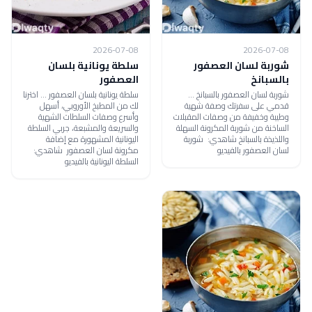
2026-07-08
2026-07-08
شوربة لسان العصفور
سلطة يونانية بلسان
بالسبانخ
العصفور
شوربة لسان العصفور بالسبانخ ...
سلطة يونانية بلسان العصفور ... اخترنا
قدمي على سفرتك وصفة شهية
لك من المطبخ الأوروبي، أسهل
وطيبة وخفيفة من وصفات المقبلات
وأسرع وصفات السلطات الشهية
الساخنة من شوربة المكرونة السهلة
والسريعة والمشبعة، جربي السلطة
واللذيذة بالسبانخ شاهدي: شوربة
اليونانية المشهورة مع إضافة
لسان العصفور بالفيديو
مكرونة لسان العصفور شاهدي:
السلطة اليونانية بالفيديو