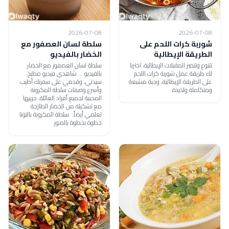
2026-07-08
2026-07-08
شوربة كرات اللحم على
سلطة لسان العصفور مع
الطريقة الإيطالية
الخضار بالفيديو
تتنوع وتتميز المقبلات الإيطالية، اخترنا
سلطة لسان العصفور مع الخضار
لك طريقة عمل شوربة كرات اللحم
بالفيديو ... شاهدي فيديو مطبخ
على الطريقة الإيطالية، وجبة مشبعة
سيدتي، وقدمي على سفرتك أطيب
ومتكاملة ولذيذة
وأسرع وصفات سلطة المكرونة
المحببة لجميع أفراد العائلة، جربيها
مع تشكيلة من الخضار الطازجة
تعلمي أيضاً: سلطة المكرونة بالتونا
خطوة بخطوة بالصور