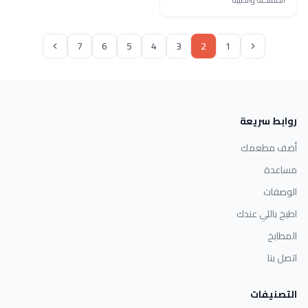
7
6
5
4
3
2
1
روابط سريعة
أضف مطعمك
مساعدة
الوصفات
اطبخ باللي عندك
المطابخ
اتصل بنا
التصنيفات