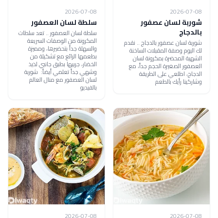
2026-07-08
2026-07-08
شوربة لسان عصفور
سلطة لسان العصفور
بالدجاج
سلطة لسان العصفور .. تعد سلطات
المكرونة من الوصفات السريعة
شوربة لسان عصفور بالدجاج .. نقدم
والسهلة جداً بتحضيرها، ومميزة
لك اليوم وصفة المقبلات الساخنة
بطعمها الرائع مع تشكيلة من
الشهية المحضرة بمكرونة لسان
الخضار، جربيها بطبق جانبي لذيذ
العصفور الصغيرة الحجم جداً، مع
وشهي جداً تعلمي أيضاً: شوربة
الدجاج، اطلعي على الطريقة
لسان العصفور مع منال العالم
وشاركينا رأيك بالطعم
بالفيديو
2026-07-08
2026-07-08