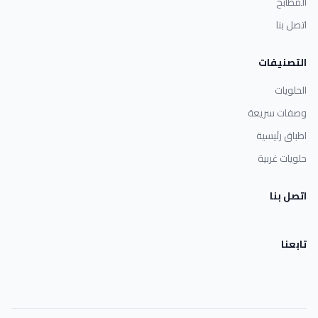
المطابخ
اتصل بنا
التصنيفات
الحلويات
وصفات سريعة
اطباق رئيسية
حلويات غربية
اتصل بنا
تابعنا