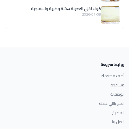
كيف اخلي العجينة هشة وطرية واسفنجية
2026-07-08
روابط سريعة
أضف مطعمك
مساعدة
الوصفات
اطبخ باللي عندك
المطابخ
اتصل بنا