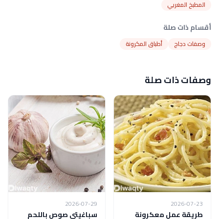
المطبخ المغربي
أقسام ذات صلة
وصفات دجاج
أطباق المكرونة
وصفات ذات صلة
2026-07-29
2026-07-23
طريقة عمل معكرونة
سباغيتي صوص باللحم