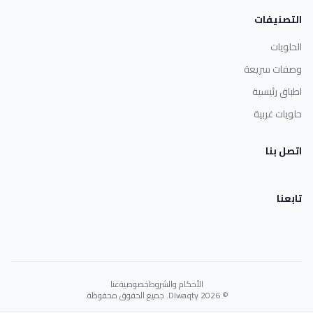
التصنيفات
الحلويات
وصفات سريعة
اطباق رئيسية
حلويات غربية
اتصل بنا
تابعنا
الأحكام والشروط
خصوصية
عنا
© 2026 Dlwaqty. جميع الحقوق محفوظة.