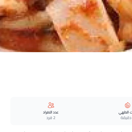
 الطهي
عدد الافراد
2 فرد