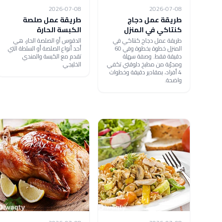
2026-07-08
2026-07-08
طريقة عمل دجاج
طريقة عمل صلصة
كنتاكي في المنزل
الكبسة الحارة
طريقة عمل دجاج كنتاكي في
الدقوس أو الصلصة الحار، هي
المنزل خطوة بخطوة وفي 60
أحد أنواع الصلصة أو السلطة التي
دقيقة فقط. وصفة سهلة
تقدم مع الكبسة والمندي
ومجرّبة من مطبخ دلوقتي تكفي
الخليجي
4 أفراد، بمقادير دقيقة وخطوات
واضحة.