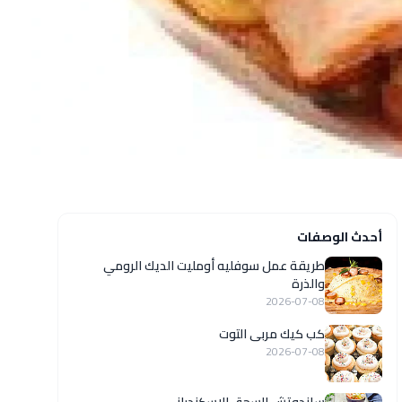
أحدث الوصفات
طريقة عمل سوفليه أومليت الديك الرومي
والذرة
2026-07-08
كب كيك مربى التوت
2026-07-08