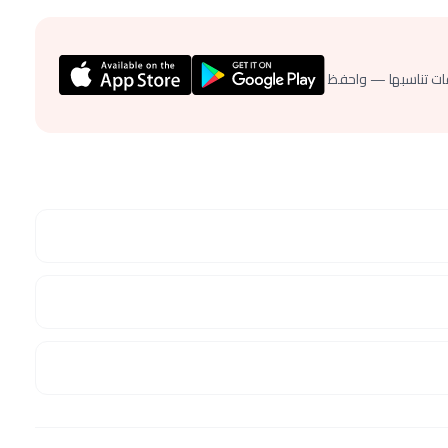
ات تناسبها — واحفظ