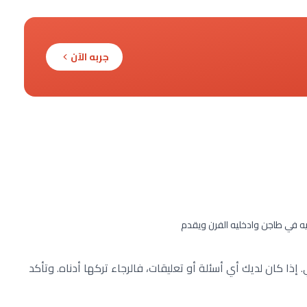
جربه الآن
يه في طاجن وادخليه الفرن ويقدم
ذا كان لديك أي أسئلة أو تعليقات، فالرجاء تركها أدناه. وتأكد