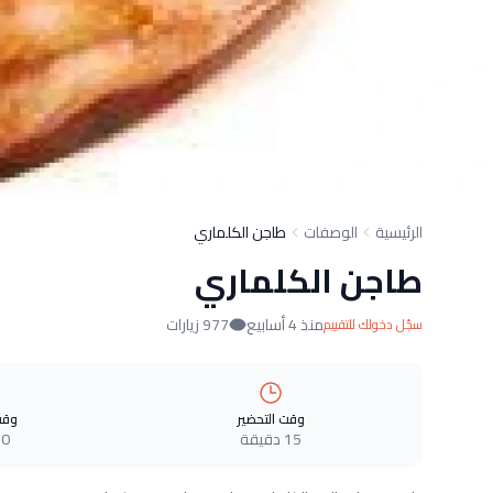
الرئيسية
الوصفات
طاجن الكلماري
طاجن الكلماري
منذ 4 أسابيع
977 زيارات
سجّل دخولك للتقييم
وقت التحضير
وقت
15 دقيقة
0 دقيقة