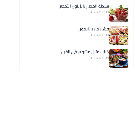
سلطة الخضار بالزيتون الأخضر
2026-07-08
فشار حار بالليمون
2026-07-08
كباب متبل مشوي في الفرن
2026-07-08