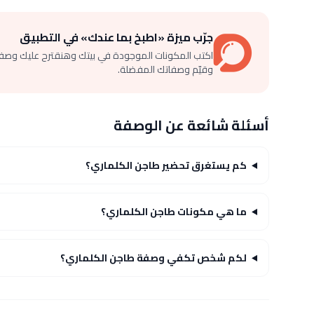
جرّب ميزة «اطبخ بما عندك» في التطبيق
اكتب المكونات الموجودة في بيتك وهنقترح عليك وصف
وقيّم وصفاتك المفضلة.
أسئلة شائعة عن الوصفة
كم يستغرق تحضير طاجن الكلماري؟
ما هي مكونات طاجن الكلماري؟
لكم شخص تكفي وصفة طاجن الكلماري؟