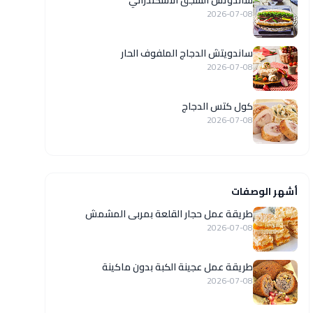
ساندوتش السجق الاسكندراني
2026-07-08
ساندويتش الدجاج الملفوف الحار
2026-07-08
كول كتس الدجاج
2026-07-08
أشهر الوصفات
طريقة عمل حجار القلعة بمربى المشمش
2026-07-08
طريقة عمل عجينة الكبة بدون ماكينة
2026-07-08