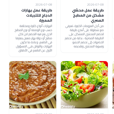
2026-07-08
2026-07-08
طريقة عمل محشي
طريقة عمل بهارات
مشكل من المطبخ
الدجاج للتتبيلات
المصري
المميزة
من أجل العزومات الكبيرة ،تعرفي
البهارات أنواع كثيرة ومختلفة
مع شملولة على أسرع طريقة
حسب نوع الوصفة أو نوع المطبخ
لتحضير المحشي المشكل على
الذي يتم فيه التحضير لان لكل
الطريقة المصرية ، بداية من تحضير
مطبخ أو دولة بهار معين يميزها
الخضروات إلى تحضير الحشو
في الطعم، وعادة ما تكون
وتسوية المحشي وتقديمه
البهارات والتوابل هي المسؤول
الأول عن الطعم في الأطباق