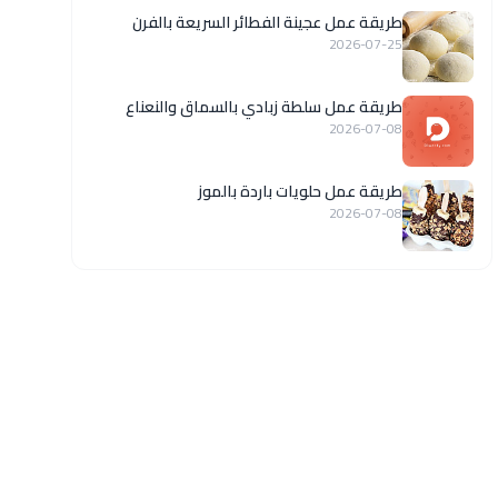
طريقة عمل عجينة الفطائر السريعة بالفرن
2026-07-25
طريقة عمل سلطة زبادي بالسماق والنعناع
2026-07-08
طريقة عمل حلويات باردة بالموز
2026-07-08