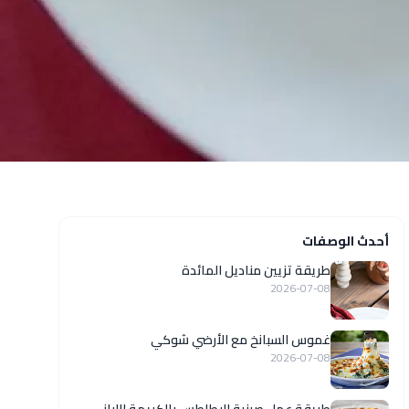
أحدث الوصفات
طريقة تزيين مناديل المائدة
2026-07-08
غموس السبانخ مع الأرضي شوكي
2026-07-08