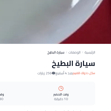
الرئيسية
الوصفات
سيارة البطيخ
سيارة البطيخ
منذ 4 أسابيع
256 زيارات
سجّل دخولك للتقييم
وقت التحضير
وقت
10 دقيقة
30 دقيق