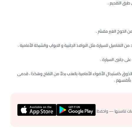
طبق التقديم .
ن التفاصيل للسيارة مثل النوافذ الجانبية و الابواب والشبكة الأمامية .
ى جانبى السيارة .
ذوق كاستبدال الأضواء الأمامية بالعنب بدلاً من التفاح وهكذا ، قدمى
بأنفسهم .
ات تناسبها — واحفظ