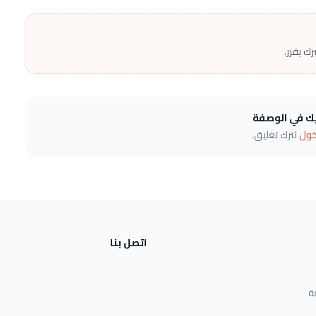
ك يقرر.
يك في الوصفة
خول
لترك تعليق.
اتصل بنا
ة