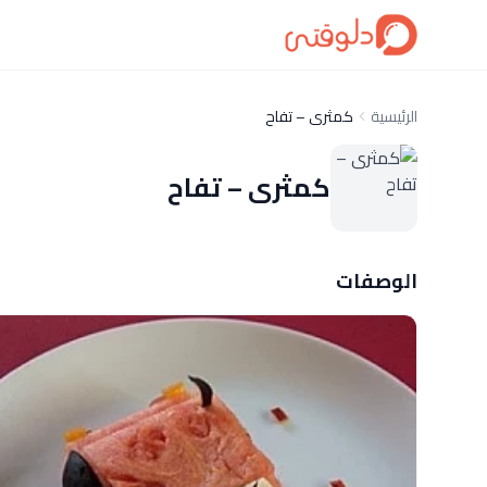
الرئيسية
كمثرى – تفاح
كمثرى – تفاح
الوصفات