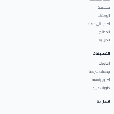
مساعدة
الوصفات
اطبخ باللي عندك
المطابخ
اتصل بنا
التصنيفات
الحلويات
وصفات سريعة
اطباق رئيسية
حلويات غربية
اتصل بنا