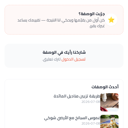
جرّبت الوصفة؟
⭐
كن أول من يقيّمها ويحكي لنا النتيجة — تقييمك يساعد
غيرك يقرر.
شاركنا رأيك في الوصفة
تسجيل الدخول
لترك تعليق.
أحدث الوصفات
طريقة تزيين مناديل المائدة
2026-07-08
غموس السبانخ مع الأرضي شوكي
2026-07-08