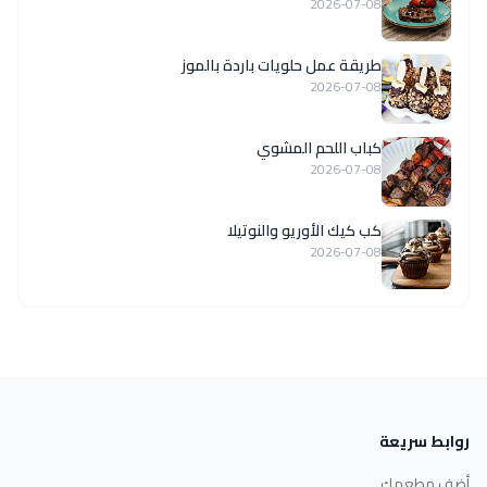
2026-07-08
طريقة عمل حلويات باردة بالموز
2026-07-08
كباب اللحم المشوي
2026-07-08
كب كيك الأوريو والنوتيلا
2026-07-08
روابط سريعة
أضف مطعمك